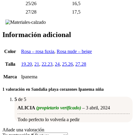
25/26
16,5
27/28
17,5
Información adicional
Color
Rosa – rosa fuxia
,
Rosa nude – beige
Talla
19.20
,
21
,
22.23
,
24
,
25.26
,
27.28
Marca
Ipanema
1 valoración en
Sandalia playa corazones Ipanema niña
5
de 5
ALICIA
(propietario verificado)
–
3 abril, 2024
Todo perfecto lo volvería a pedir
Añade una valoración