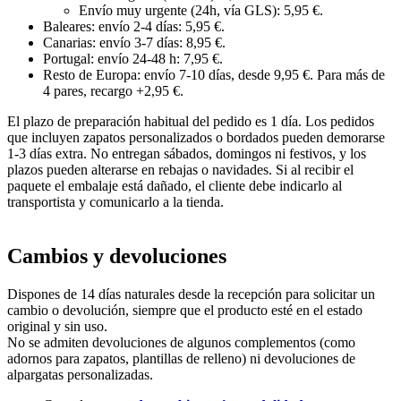
Envío muy urgente (24h, vía GLS): 5,95 €.
Baleares: envío 2-4 días: 5,95 €.
Canarias: envío 3-7 días: 8,95 €.
Portugal: envío 24-48 h: 7,95 €.
Resto de Europa: envío 7-10 días, desde 9,95 €. Para más de
4 pares, recargo +2,95 €.
El plazo de preparación habitual del pedido es 1 día. Los pedidos
que incluyen zapatos personalizados o bordados pueden demorarse
1-3 días extra. No entregan sábados, domingos ni festivos, y los
plazos pueden alterarse en rebajas o navidades. Si al recibir el
paquete el embalaje está dañado, el cliente debe indicarlo al
transportista y comunicarlo a la tienda.
Cambios y devoluciones
Dispones de 14 días naturales desde la recepción para solicitar un
cambio o devolución, siempre que el producto esté en el estado
original y sin uso.
No se admiten devoluciones de algunos complementos (como
adornos para zapatos, plantillas de relleno) ni devoluciones de
alpargatas personalizadas.