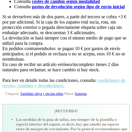
Consulta
costes de cambio según modalidad
Consulta
gastos de devolución según tipo de envío inicial
Si se devuelven más de dos pares, a partir del tercero se cobra +3 €
por par adicional. Si la caja de los zapatos está sucia, rota, sin
protección exterior o pegada directamente etiqueta sobre caja sin
embalaje adecuado, se descuentan 3 € adicionales.
La devolución se hará siempre con el mismo medio de pago que se
utilizó para la compra.
En pedidos contrareembolso: se pagan 10 € por gastos de envío
anticipados; si el pedido se rechaza o no se acepta, esos 10 € no se
reembolsan.
En caso de recibir un artículo erróneo/incompleto: tienes 2 días
naturales para reclamar; se hace cambio si hay stock.
Para leer en detalle todas las condiciones, consulta
condiciones de
envíos, cambios y devoluciones.
Categoría:
Sandalias playa y piscina niñas
Marca:
Ipanema
¡RECUERDA!
Las medidas de la guía de tallas, son siempre de la plantilla o
espacio interior del zapato, es decir, hay que añadir un espacio
extra de margen de crecimiento. Por lo general recomendamos que