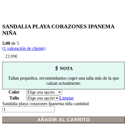
SANDALIA PLAYA CORAZONES IPANEMA
NIÑA
5.00
de 5
(
1
valoración de cliente)
23.99
€
🖇 NOTA
Tallan pequeños, recomendamos coger una talla más de la que
calzan actualmente.
Color
Talla
Limpiar
Sandalia playa corazones Ipanema niña cantidad
AÑADIR AL CARRITO