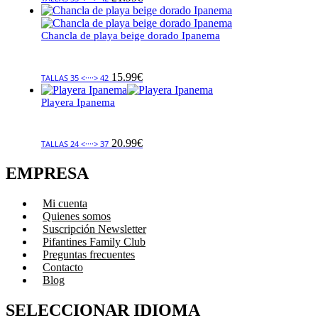
Chancla de playa beige dorado Ipanema
15.99
€
TALLAS 35 <····> 42
Playera Ipanema
20.99
€
TALLAS 24 <····> 37
EMPRESA
Mi cuenta
Quienes somos
Suscripción Newsletter
Pifantines Family Club
Preguntas frecuentes
Contacto
Blog
SELECCIONAR IDIOMA