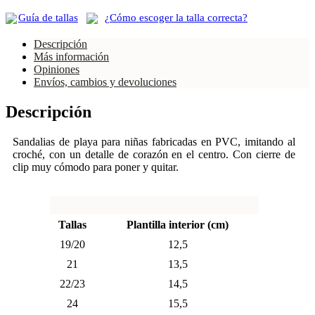
Guía de tallas
¿Cómo escoger la talla correcta?
Descripción
Más información
Opiniones
Envíos, cambios y devoluciones
Descripción
Sandalias de playa para niñas fabricadas en PVC, imitando al
croché, con un detalle de corazón en el centro. Con cierre de
clip muy cómodo para poner y quitar.
Tallas
Plantilla interior (cm)
19/20
12,5
21
13,5
22/23
14,5
24
15,5