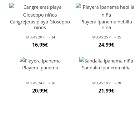
Cangrejeras playa Gioseppo
Playera Ipanema hebilla
niños
niña
TALLAS 20 <····> 24
TALLAS 25 <····> 35
16.95
€
24.99
€
Playera Ipanema
Sandalia Ipanema niña
TALLAS 24 <····> 36
TALLAS 19 <····> 28
20.99
€
21.99
€