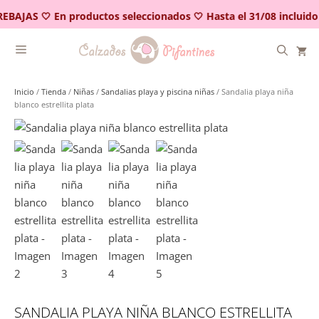
Saltar
EBAJAS 🤍 En productos seleccionados 🤍 Hasta el 31/08 incluido
al
contenido
Inicio
/
Tienda
/
Niñas
/
Sandalias playa y piscina niñas
/ Sandalia playa niña
blanco estrellita plata
SANDALIA PLAYA NIÑA BLANCO ESTRELLITA