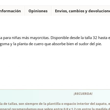
nformación
Opiniones
Envíos, cambios y devolucion
a para niñas más mayorcitas. Disponible desde la talla 32 hasta el
e goma y la planta de cuero que absorbe bien el sudor del pie.
¡RECUERDA!
a de tallas, son siempre de la plantilla o espacio interior del zapato
general recomendamos que sobre entre 0.8 y 1.2 cm entre la medida del