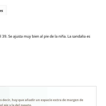
es
 39. Se ajusta muy bien al pie de la niña. La sandalia es
, es decir, hay que añadir un espacio extra de margen de
 pie y la del zapato.