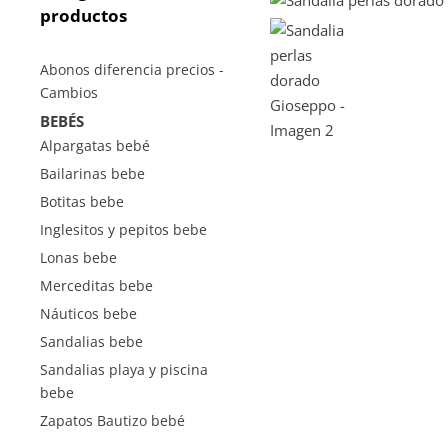
productos
Abonos diferencia precios -
Cambios
BEBÉS
Alpargatas bebé
Bailarinas bebe
Botitas bebe
Inglesitos y pepitos bebe
Lonas bebe
Merceditas bebe
Náuticos bebe
Sandalias bebe
Sandalias playa y piscina
bebe
Zapatos Bautizo bebé