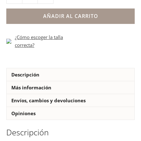
deportiva
abiertas
AÑADIR AL CARRITO
niño
campamento
¿Cómo escoger la talla
cantidad
correcta?
Descripción
Más información
Envíos, cambios y devoluciones
Opiniones
Descripción