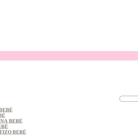
BEBÉ
BÉ
INA BEBÉ
EBÉ
TIZO BEBÉ