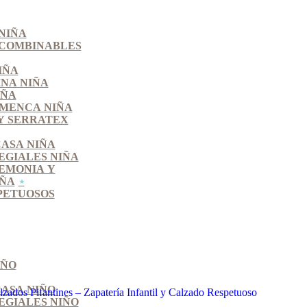
NIÑA
 COMBINABLES
IÑA
INA NIÑA
IÑA
MENCA NIÑA
Y SERRATEX
CASA NIÑA
EGIALES NIÑA
EMONIA Y
IÑA
PETUOSOS
IÑO
CASA NIÑO
EGIALES NIÑO