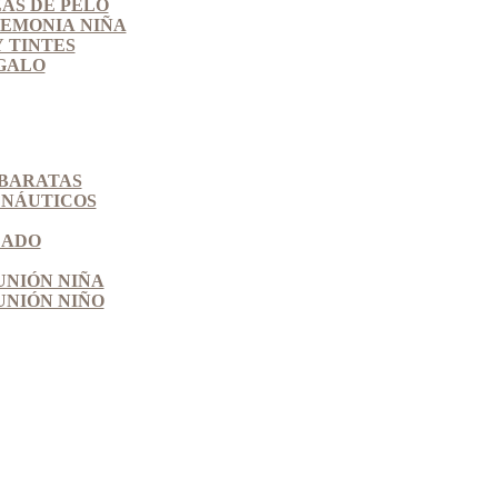
AS DE PELO
EMONIA NIÑA
 TINTES
GALO
BARATAS
 NÁUTICOS
ZADO
NIÓN NIÑA
NIÓN NIÑO