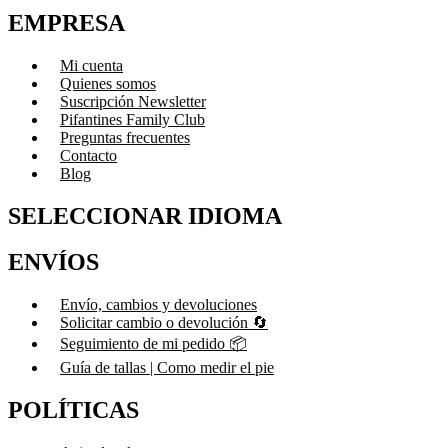
EMPRESA
Mi cuenta
Quienes somos
Suscripción Newsletter
Pifantines Family Club
Preguntas frecuentes
Contacto
Blog
SELECCIONAR IDIOMA
ENVÍOS
Envío, cambios y devoluciones
Solicitar cambio o devolución 🔄
Seguimiento de mi pedido 📦
Guía de tallas | Como medir el pie
POLÍTICAS