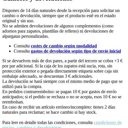
Dispones de 14 días naturales desde la recepción para solicitar un
cambio o devolución, siempre que el producto esté en el estado
original y sin uso.
No se admiten devoluciones de algunos complementos (como
adornos para zapatos, plantillas de relleno) ni devoluciones de
alpargatas personalizadas.
Consulta
costes de cambio según modalidad
Consulta
gastos de devolución según tipo de envío inicial
Si se devuelven más de dos pares, a partir del tercero se cobra +3 €
por par adicional. Si la caja de los zapatos está sucia, rota, sin
protección exterior o pegada directamente etiqueta sobre caja sin
embalaje adecuado, se descuentan 3 € adicionales.
La devolución se hará siempre con el mismo medio de pago que se
utilizó para la compra.
En pedidos contrareembolso: se pagan 10 € por gastos de envío
anticipados; si el pedido se rechaza o no se acepta, esos 10 € no se
reembolsan.
En caso de recibir un artículo erróneo/incompleto: tienes 2 días
naturales para reclamar; se hace cambio si hay stock.
Para leer en detalle todas las condiciones, consulta
condiciones de
envíos, cambios y devoluciones.