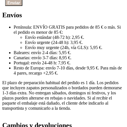
Envíos
Península: ENVÍO GRATIS para pedidos de 85 € o más. Si
el pedido es menor de 85 €:
Envío estándar (48-72 h): 2,95 €.
Envío urgente (24-48 h): 3,95 €.
Envío muy urgente (24h, vía GLS): 5,95 €.
Baleares: envío 2-4 días: 5,95 €.
Canarias: envío 3-7 días: 8,95 €.
Portugal: envío 24-48 h: 7,95 €.
Resto de Europa: envío 7-10 días, desde 9,95 €. Para más de
4 pares, recargo +2,95 €.
El plazo de preparación habitual del pedido es 1 día. Los pedidos
que incluyen zapatos personalizados o bordados pueden demorarse
1-3 días extra. No entregan sábados, domingos ni festivos, y los
plazos pueden alterarse en rebajas o navidades. Si al recibir el
paquete el embalaje está dañado, el cliente debe indicarlo al
transportista y comunicarlo a la tienda.
Cambios y devoluciones