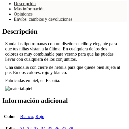
Descripción
Más información
Opiniones
Envíos, cambios y devoluciones
Descripción
Sandalias tipo romanas con un diseño sencillo y elegante para
que tus niñas vistan a la última. En cualquiera de los dos
colores es muy combinable para verano para que las puedas
llevar con cualquiera de los conjuntitos.
Una sandalia con cierre de hebilla para que quede bien sujeta al
pie. En dos colores: rojo y blanco.
Fabricadas en piel, en España.
Información adicional
Color
Blanco
,
Rojo
Talla
31
,
32
,
33
,
34
,
35
,
36
,
37
,
38