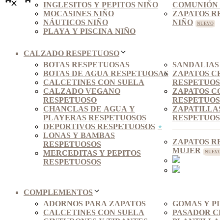
INGLESITOS Y PEPITOS NIÑO
COMUNIÓN 
MOCASINES NIÑO
ZAPATOS R
NÁUTICOS NIÑO
NIÑO
PLAYA Y PISCINA NIÑO
CALZADO RESPETUOSO
BOTAS RESPETUOSAS
SANDALIAS
BOTAS DE AGUA RESPETUOSAS
ZAPATOS C
CALCETINES CON SUELA
RESPETUO
CALZADO VEGANO
ZAPATOS C
RESPETUOSO
RESPETUOS
CHANCLAS DE AGUA Y
ZAPATILLA
PLAYERAS RESPETUOSOS
RESPETUOS
DEPORTIVOS RESPETUOSOS
LONAS Y BAMBAS
ZAPATOS R
RESPETUOSOS
MUJER
MERCEDITAS Y PEPITOS
RESPETUOSOS
COMPLEMENTOS
ADORNOS PARA ZAPATOS
GOMAS Y P
CALCETINES CON SUELA
PASADOR C