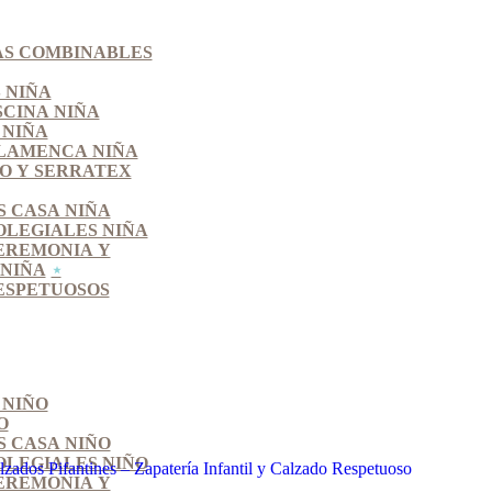
S COMBINABLES
 NIÑA
SCINA NIÑA
 NIÑA
LAMENCA NIÑA
O Y SERRATEX
S CASA NIÑA
OLEGIALES NIÑA
EREMONIA Y
NIÑA
ESPETUOSOS
 NIÑO
O
S CASA NIÑO
OLEGIALES NIÑO
EREMONIA Y