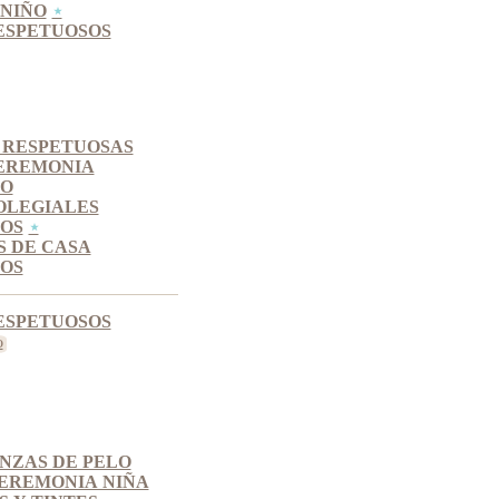
NIÑO
ESPETUOSOS
 RESPETUOSAS
EREMONIA
SO
OLEGIALES
OS
S DE CASA
OS
ESPETUOSOS
INZAS DE PELO
EREMONIA NIÑA