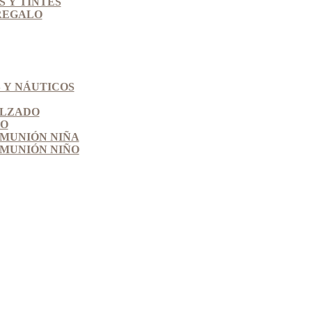
 Y TINTES
REGALO
 Y NÁUTICOS
ALZADO
SO
MUNIÓN NIÑA
MUNIÓN NIÑO