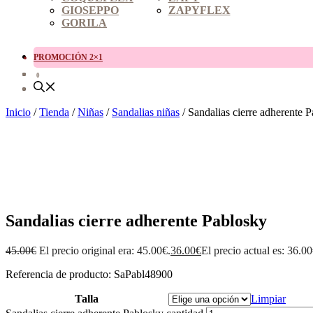
GIOSEPPO
ZAPYFLEX
GORILA
PROMOCIÓN 2×1
0
Inicio
/
Tienda
/
Niñas
/
Sandalias niñas
/ Sandalias cierre adherente 
Sandalias cierre adherente Pablosky
45.00
€
El precio original era: 45.00€.
36.00
€
El precio actual es: 36.00
Referencia de producto: SaPabl48900
Talla
Limpiar