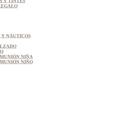
 Y TINTES
REGALO
 Y NÁUTICOS
ALZADO
SO
MUNIÓN NIÑA
MUNIÓN NIÑO