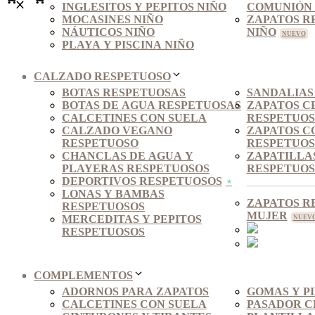
INGLESITOS Y PEPITOS NIÑO
COMUNIÓN 
MOCASINES NIÑO
ZAPATOS R
NÁUTICOS NIÑO
NIÑO
PLAYA Y PISCINA NIÑO
CALZADO RESPETUOSO
BOTAS RESPETUOSAS
SANDALIAS
BOTAS DE AGUA RESPETUOSAS
ZAPATOS C
CALCETINES CON SUELA
RESPETUO
CALZADO VEGANO
ZAPATOS C
RESPETUOSO
RESPETUOS
CHANCLAS DE AGUA Y
ZAPATILLA
PLAYERAS RESPETUOSOS
RESPETUOS
DEPORTIVOS RESPETUOSOS
LONAS Y BAMBAS
ZAPATOS R
RESPETUOSOS
MUJER
MERCEDITAS Y PEPITOS
RESPETUOSOS
COMPLEMENTOS
ADORNOS PARA ZAPATOS
GOMAS Y P
CALCETINES CON SUELA
PASADOR C