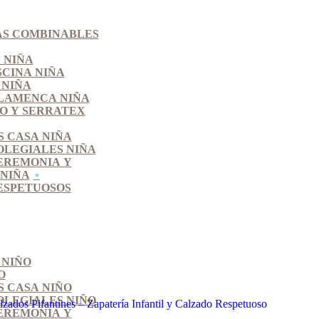
S COMBINABLES
 NIÑA
SCINA NIÑA
 NIÑA
LAMENCA NIÑA
O Y SERRATEX
S CASA NIÑA
OLEGIALES NIÑA
EREMONIA Y
NIÑA
ESPETUOSOS
 NIÑO
O
S CASA NIÑO
OLEGIALES NIÑO
EREMONIA Y