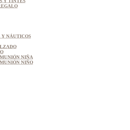
 Y TINTES
REGALO
 Y NÁUTICOS
ALZADO
SO
MUNIÓN NIÑA
MUNIÓN NIÑO