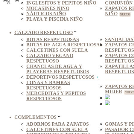
INGLESITOS Y PEPITOS NIÑO
COMUNIÓN 
MOCASINES NIÑO
ZAPATOS R
NÁUTICOS NIÑO
NIÑO
PLAYA Y PISCINA NIÑO
CALZADO RESPETUOSO
BOTAS RESPETUOSAS
SANDALIAS
BOTAS DE AGUA RESPETUOSAS
ZAPATOS C
CALCETINES CON SUELA
RESPETUO
CALZADO VEGANO
ZAPATOS C
RESPETUOSO
RESPETUOS
CHANCLAS DE AGUA Y
ZAPATILLA
PLAYERAS RESPETUOSOS
RESPETUOS
DEPORTIVOS RESPETUOSOS
LONAS Y BAMBAS
ZAPATOS R
RESPETUOSOS
MUJER
MERCEDITAS Y PEPITOS
RESPETUOSOS
COMPLEMENTOS
ADORNOS PARA ZAPATOS
GOMAS Y P
CALCETINES CON SUELA
PASADOR C