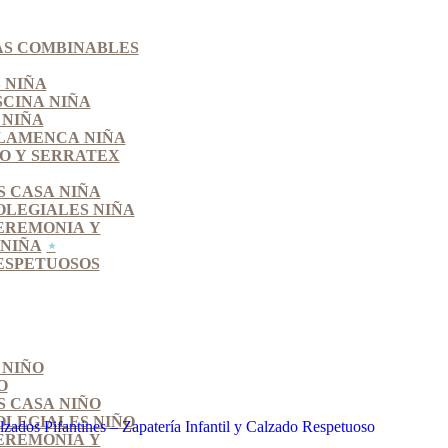
S COMBINABLES
 NIÑA
SCINA NIÑA
 NIÑA
LAMENCA NIÑA
O Y SERRATEX
S CASA NIÑA
OLEGIALES NIÑA
EREMONIA Y
NIÑA
ESPETUOSOS
 NIÑO
O
S CASA NIÑO
OLEGIALES NIÑO
EREMONIA Y