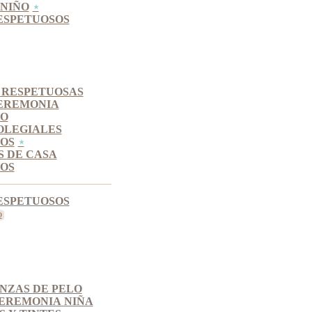
NIÑO
ESPETUOSOS
 RESPETUOSAS
EREMONIA
SO
OLEGIALES
OS
S DE CASA
OS
ESPETUOSOS
INZAS DE PELO
EREMONIA NIÑA