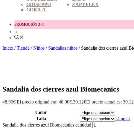
GIOSEPPO
ZAPYFLEX
GORILA
PROMOCIÓN 2×1
0
Inicio
/
Tienda
/
Niños
/
Sandalias niños
/ Sandalia dos cierres azul B
Sandalia dos cierres azul Biomecanics
48.90
€
El precio original era: 48.90€.
39.12
€
El precio actual es: 39.12
Color
Talla
Limpiar
Sandalia dos cierres azul Biomecanics cantidad