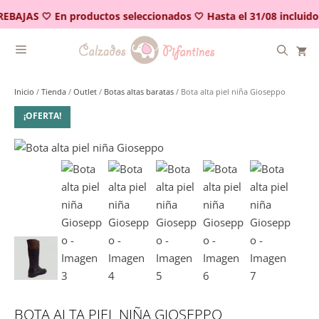
Saltar
REBAJAS 🤍 En productos seleccionados 🤍 Hasta el 31/08 incluido
al
contenido
Inicio
/
Tienda
/
Outlet
/
Botas altas baratas
/ Bota alta piel niña Gioseppo
¡OFERTA!
BOTA ALTA PIEL NIÑA GIOSEPPO