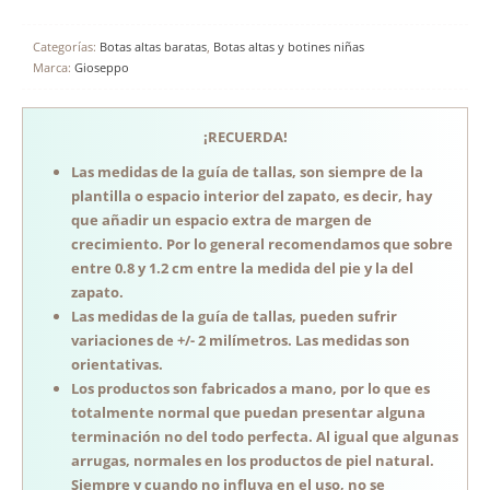
Categorías:
Botas altas baratas
,
Botas altas y botines niñas
Marca:
Gioseppo
¡RECUERDA!
Las medidas de la guía de tallas, son siempre de la
plantilla o espacio interior del zapato, es decir, hay
que añadir un espacio extra de margen de
crecimiento. Por lo general recomendamos que sobre
entre 0.8 y 1.2 cm entre la medida del pie y la del
zapato.
Las medidas de la guía de tallas, pueden sufrir
variaciones de +/- 2 milímetros. Las medidas son
orientativas.
Los productos son fabricados a mano, por lo que es
totalmente normal que puedan presentar alguna
terminación no del todo perfecta. Al igual que algunas
arrugas, normales en los productos de piel natural.
Siempre y cuando no influya en el uso, no se