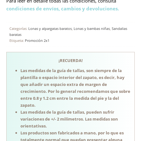
Para leer en detalle todas las condiciones, consulta
condiciones de envíos, cambios y devoluciones.
Categorías:
Lonas y alpargatas baratos
,
Lonas y bambas niñas
,
Sandalias
baratas
Etiqueta:
Promoción 2x1
¡RECUERDA!
Las medidas de la guía de tallas, son siempre de la
plantilla o espacio interior del zapato, es decir, hay
que añadir un espacio extra de margen de
crecimiento. Por lo general recomendamos que sobre
entre 0.8 y 1.2 cm entre la medida del pie y la del
zapato.
Las medidas de la guía de tallas, pueden sufrir
variaciones de +/- 2 milímetros. Las medidas son
orientativas.
Los productos son fabricados a mano, por lo que es
totalmente normal que puedan presentar alguna