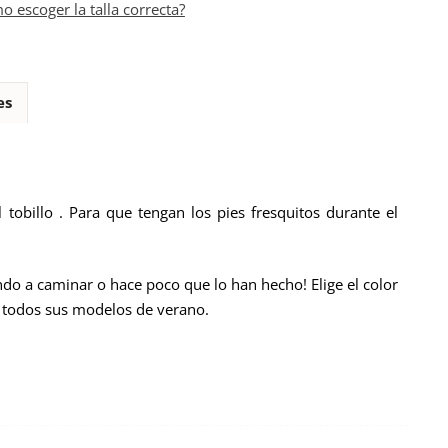
o escoger la talla correcta?
es
 tobillo . Para que tengan los pies fresquitos durante el
ndo a caminar o hace poco que lo han hecho! Elige el color
on todos sus modelos de verano.