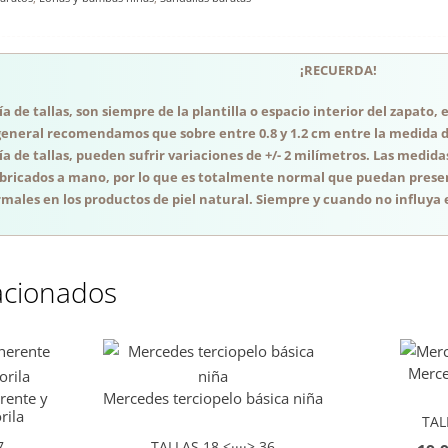
¡RECUERDA!
a de tallas, son siempre de la plantilla o espacio interior del zapato
general recomendamos que sobre entre 0.8 y 1.2 cm entre la medida del
a de tallas, pueden sufrir variaciones de +/- 2 milímetros. Las medida
abricados a mano, por lo que es totalmente normal que puedan presen
males en los productos de piel natural. Siempre y cuando no influya e
acionados
Merce
rente y
Mercedes terciopelo básica niña
rila
TAL
7
TALLAS 18 <····> 36