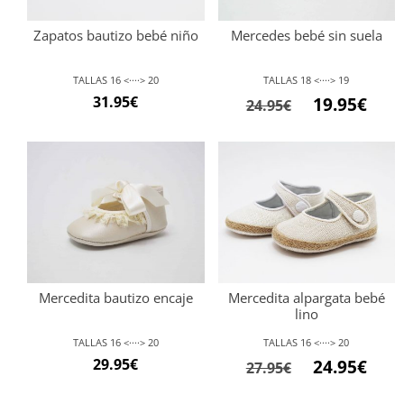
Zapatos bautizo bebé niño
Mercedes bebé sin suela
TALLAS 16 <····> 20
TALLAS 18 <····> 19
31.95
€
19.95
€
24.95
€
Mercedita bautizo encaje
Mercedita alpargata bebé
lino
TALLAS 16 <····> 20
TALLAS 16 <····> 20
29.95
€
24.95
€
27.95
€