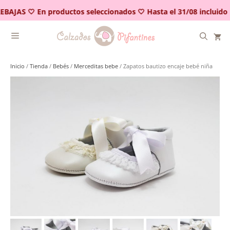
Saltar
EBAJAS 🤍 En productos seleccionados 🤍 Hasta el 31/08 incluido
al
contenido
Inicio
/
Tienda
/
Bebés
/
Merceditas bebe
/ Zapatos bautizo encaje bebé niña