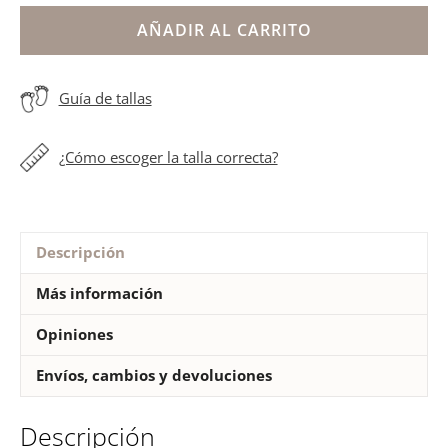
bautizo
encaje
AÑADIR AL CARRITO
bebé
niña
Guía de tallas
cantidad
¿Cómo escoger la talla correcta?
Descripción
Más información
Opiniones
Envíos, cambios y devoluciones
Descripción