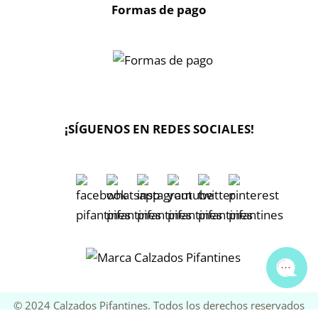
Formas de pago
X
🔄 Solicitar
CAMBIO/DEVOLUCIÓN
¡SÍGUENOS EN REDES SOCIALES!
📞 Contactar Whatsapp
📧 Enviar mensaje
📦 Seguimiento de mi pedido
© 2024 Calzados Pifantines. Todos los derechos reservados