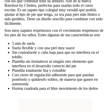
con los que combinar todo su armario. Son de la marca
Barefoot by Chettos, perfectas para usarlas todo el curso
escolar. Es un zapato tipo colegial muy versátil que podrás
ajustar al tipo de pie que tenga, ya sea para pies más finitos o
más gorditos. Tiene un diseño sencillo para combinar con todo
fácilmente.
Son unos zapatos respetuosos con el crecimiento respetuoso de
los pies de los niños. Entre algunas de sus características son:
5 mm de suela
Suela flexible y con una piel muy suave
Sin contrafuerte y caña baja para que no interfiera en el
tobillo
Plantilla sin formativos ni ningún otro elemento que
interfiera en el desarrollo correcto del pie
Plantilla totalmente lisa y extraíble
Con cierre de regulación adherente para que puedan
ponérselo y quitárselo solitos, de manera que ganen en
autonomía
Horma cuadrada para el libre movimiento de los dedos