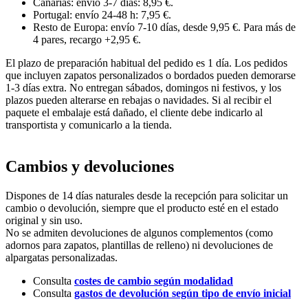
Canarias: envío 3-7 días: 8,95 €.
Portugal: envío 24-48 h: 7,95 €.
Resto de Europa: envío 7-10 días, desde 9,95 €. Para más de
4 pares, recargo +2,95 €.
El plazo de preparación habitual del pedido es 1 día. Los pedidos
que incluyen zapatos personalizados o bordados pueden demorarse
1-3 días extra. No entregan sábados, domingos ni festivos, y los
plazos pueden alterarse en rebajas o navidades. Si al recibir el
paquete el embalaje está dañado, el cliente debe indicarlo al
transportista y comunicarlo a la tienda.
Cambios y devoluciones
Dispones de 14 días naturales desde la recepción para solicitar un
cambio o devolución, siempre que el producto esté en el estado
original y sin uso.
No se admiten devoluciones de algunos complementos (como
adornos para zapatos, plantillas de relleno) ni devoluciones de
alpargatas personalizadas.
Consulta
costes de cambio según modalidad
Consulta
gastos de devolución según tipo de envío inicial