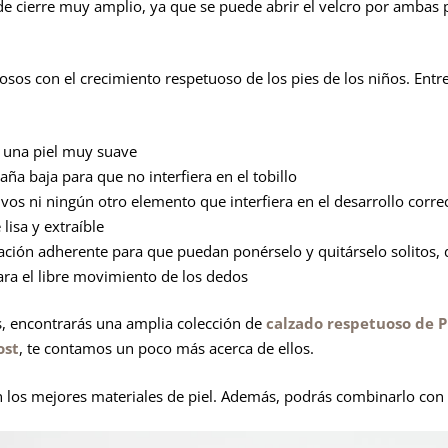
de cierre muy amplio, ya que se puede abrir el velcro por ambas 
sos con el crecimiento respetuoso de los pies de los niños. Entre 
n una piel muy suave
aña baja para que no interfiera en el tobillo
tivos ni ningún otro elemento que interfiera en el desarrollo correc
 lisa y extraíble
lación adherente para que puedan ponérselo y quitárselo solito
a el libre movimiento de los dedos
 encontrarás una amplia colección de
calzado respetuoso de P
ost
, te contamos un poco más acerca de ellos.
 los mejores materiales de piel. Además, podrás combinarlo con 