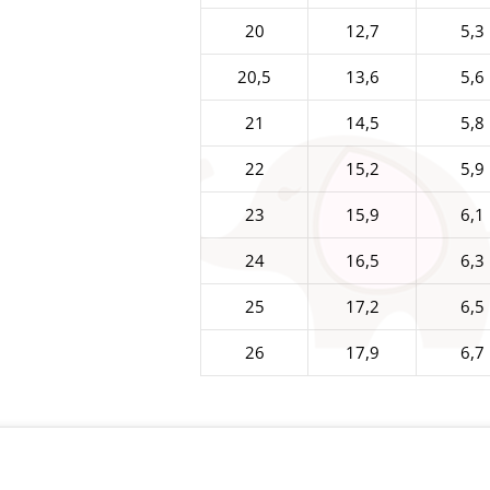
20
12,7
5,3
20,5
13,6
5,6
21
14,5
5,8
22
15,2
5,9
23
15,9
6,1
24
16,5
6,3
25
17,2
6,5
26
17,9
6,7