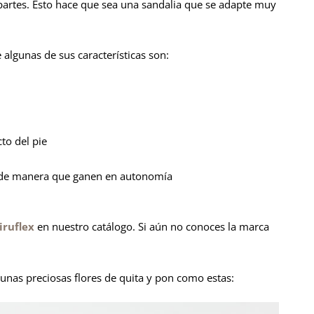
partes. Esto hace que sea una sandalia que se adapte muy
algunas de sus características son:
to del pie
s, de manera que ganen en autonomía
iruflex
en nuestro catálogo. Si aún no conoces la marca
unas preciosas flores de quita y pon como estas: