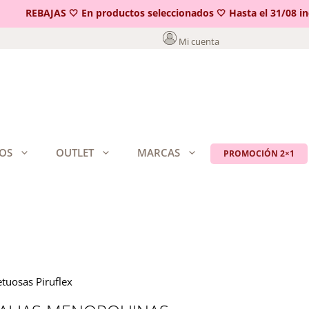
REBAJAS 🤍 En productos seleccionados 🤍 Hasta el 31/08 inclu
Mi cuenta
OS
OUTLET
MARCAS
PROMOCIÓN 2×1
tuosas Piruflex