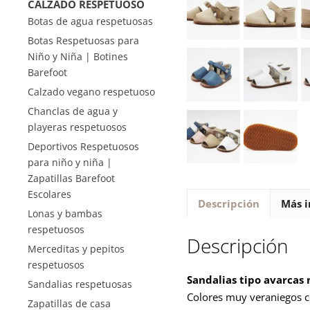
CALZADO RESPETUOSO
Botas de agua respetuosas
Botas Respetuosas para
Niño y Niña | Botines
Barefoot
Calzado vegano respetuoso
Chanclas de agua y
playeras respetuosos
Deportivos Respetuosos
para niño y niña |
Zapatillas Barefoot
Escolares
Descripción
Más i
Lonas y bambas
respetuosos
Descripción
Merceditas y pepitos
respetuosos
Sandalias tipo avarcas
Sandalias respetuosas
Colores muy veraniegos c
Zapatillas de casa