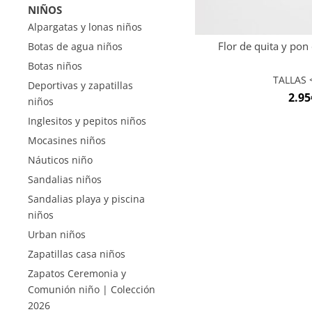
NIÑOS
Alpargatas y lonas niños
Flor de quita y pon 
Botas de agua niños
Botas niños
TALLAS <
Deportivas y zapatillas
2.95
niños
Inglesitos y pepitos niños
Mocasines niños
Náuticos niño
Sandalias niños
Sandalias playa y piscina
niños
Urban niños
Zapatillas casa niños
Zapatos Ceremonia y
Comunión niño | Colección
2026