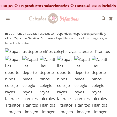
Saltar
EBAJAS 🤍 En productos seleccionados 🤍 Hasta el 31/08 incluido
al
contenido
Inicio
/
Tienda
/
Calzado respetuoso
/
Deportivos Respetuosos para niño y
niña | Zapatillas Barefoot Escolares
/ Zapatillas deporte niños colegio rayas
laterales Titanitos