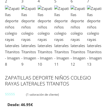
ZAPATILLAS DEPORTE NIÑOS COLEGIO
RAYAS LATERALES TITANITOS
(
1
valoración de cliente)
5.00
de 5
Desde:
46.95
€