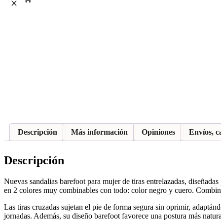
Descripción
Más información
Opiniones
Envíos, c
Descripción
Nuevas sandalias barefoot para mujer de tiras entrelazadas, diseñadas 
en 2 colores muy combinables con todo: color negro y cuero. Combina
Las tiras cruzadas sujetan el pie de forma segura sin oprimir, adaptá
jornadas. Además, su diseño barefoot favorece una postura más natura