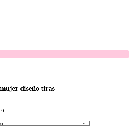
mujer diseño tiras
09