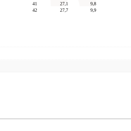
41
27,1
9,8
42
27,7
9,9