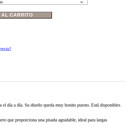
 AL CARRITO
rrecta?
ra el día a día. Su diseño queda muy bonito puesto. Está disponibles
uero que proporciona una pisada agradable, ideal para largas