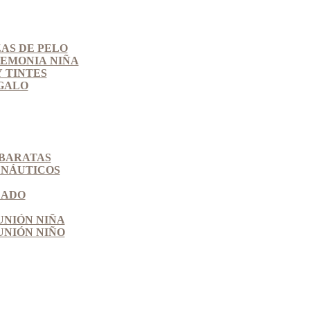
AS DE PELO
EMONIA NIÑA
 TINTES
GALO
BARATAS
 NÁUTICOS
ZADO
NIÓN NIÑA
NIÓN NIÑO