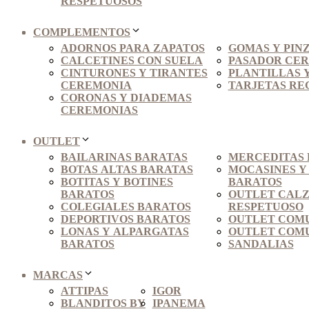
RESPETUOSOS
COMPLEMENTOS
ADORNOS PARA ZAPATOS
GOMAS Y PINZ
CALCETINES CON SUELA
PASADOR CER
CINTURONES Y TIRANTES
PLANTILLAS Y
CEREMONIA
TARJETAS RE
CORONAS Y DIADEMAS
CEREMONIAS
OUTLET
BAILARINAS BARATAS
MERCEDITAS 
BOTAS ALTAS BARATAS
MOCASINES Y
BOTITAS Y BOTINES
BARATOS
BARATOS
OUTLET CAL
COLEGIALES BARATOS
RESPETUOSO
DEPORTIVOS BARATOS
OUTLET COMU
LONAS Y ALPARGATAS
OUTLET COMU
BARATOS
SANDALIAS
MARCAS
ATTIPAS
IGOR
BLANDITOS BY
IPANEMA