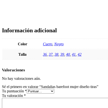
Información adicional
Color
Cuero
,
Negro
Talla
36
,
37
,
38
,
39
,
40
,
41
,
42
Valoraciones
No hay valoraciones aún.
Sé el primero en valorar “Sandalias barefoot mujer diseño tiras”
Tu puntuación
*
Tu valoración
*