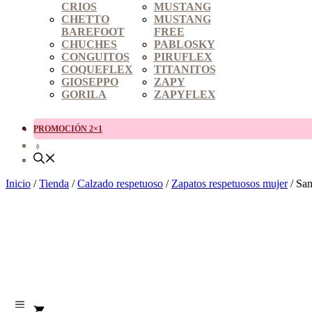
CRIOS
MUSTANG
CHETTO
MUSTANG
BAREFOOT
FREE
CHUCHES
PABLOSKY
CONGUITOS
PIRUFLEX
COQUEFLEX
TITANITOS
GIOSEPPO
ZAPY
GORILA
ZAPYFLEX
PROMOCIÓN 2×1
0
Inicio
/
Tienda
/
Calzado respetuoso
/
Zapatos respetuosos mujer
/ San