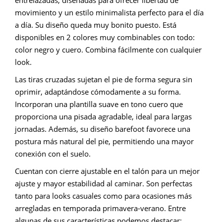
entrelazadas, diseñadas para ofrecer libertad de
movimiento y un estilo minimalista perfecto para el día
a día. Su diseño queda muy bonito puesto. Está
disponibles en 2 colores muy combinables con todo:
color negro y cuero. Combina fácilmente con cualquier
look.
Las tiras cruzadas sujetan el pie de forma segura sin
oprimir, adaptándose cómodamente a su forma.
Incorporan una plantilla suave en tono cuero que
proporciona una pisada agradable, ideal para largas
jornadas. Además, su diseño barefoot favorece una
postura más natural del pie, permitiendo una mayor
conexión con el suelo.
Cuentan con cierre ajustable en el talón para un mejor
ajuste y mayor estabilidad al caminar. Son perfectas
tanto para looks casuales como para ocasiones más
arregladas en temporada primavera-verano. Entre
algunas de sus características podemos destacar: