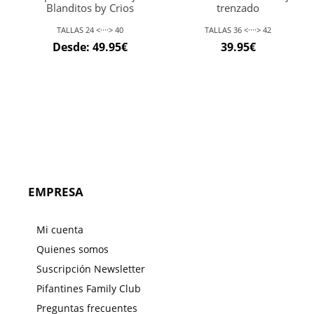
Blanditos by Crios
trenzado
TALLAS 24 <····> 40
TALLAS 36 <····> 42
Desde:
49.95
€
39.95
€
EMPRESA
Mi cuenta
Quienes somos
Suscripción Newsletter
Pifantines Family Club
Preguntas frecuentes