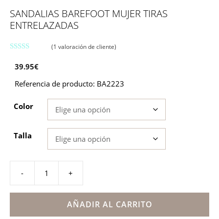
SANDALIAS BAREFOOT MUJER TIRAS
ENTRELAZADAS
(
1
valoración de cliente)
5.00
de 5
39.95
€
Referencia de producto: BA2223
Color
Talla
-
+
Sandalias
barefoot
mujer
AÑADIR AL CARRITO
tiras