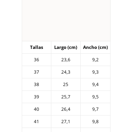
Tallas
Largo (cm)
Ancho (cm)
36
23,6
9,2
37
24,3
9,3
38
25
9,4
39
25,7
9,5
40
26,4
9,7
41
27,1
9,8