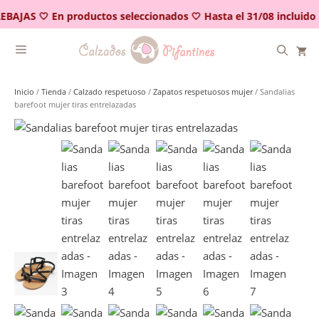
Saltar
EBAJAS 🤍 En productos seleccionados 🤍 Hasta el 31/08 incluido
al
contenido
Inicio
/
Tienda
/
Calzado respetuoso
/
Zapatos respetuosos mujer
/ Sandalias
barefoot mujer tiras entrelazadas