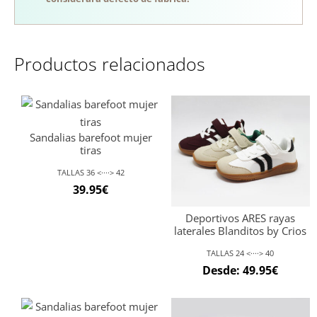
Productos relacionados
Sandalias barefoot mujer
tiras
TALLAS 36 <····> 42
39.95
€
Deportivos ARES rayas
laterales Blanditos by Crios
TALLAS 24 <····> 40
Desde:
49.95
€