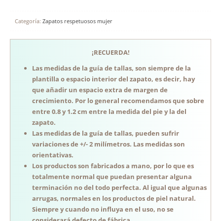
Categoría:
Zapatos respetuosos mujer
¡RECUERDA!
Las medidas de la guía de tallas, son siempre de la
plantilla o espacio interior del zapato, es decir, hay
que añadir un espacio extra de margen de
crecimiento. Por lo general recomendamos que sobre
entre 0.8 y 1.2 cm entre la medida del pie y la del
zapato.
Las medidas de la guía de tallas, pueden sufrir
variaciones de +/- 2 milímetros. Las medidas son
orientativas.
Los productos son fabricados a mano, por lo que es
totalmente normal que puedan presentar alguna
terminación no del todo perfecta. Al igual que algunas
arrugas, normales en los productos de piel natural.
Siempre y cuando no influya en el uso, no se
considerará defecto de fábrica.