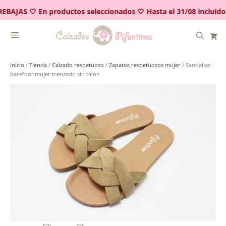
Saltar
EBAJAS 🤍 En productos seleccionados 🤍 Hasta el 31/08 incluido
al
contenido
Inicio
/
Tienda
/
Calzado respetuoso
/
Zapatos respetuosos mujer
/ Sandalias
barefoot mujer trenzado sin talon