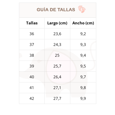
Tallas
Largo (cm)
Ancho (cm)
36
23,6
9,2
37
24,3
9,3
38
25
9,4
39
25,7
9,5
40
26,4
9,7
41
27,1
9,8
42
27,7
9,9