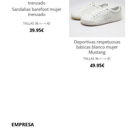
Sandalias barefoot mujer
trenzado
TALLAS 36 <····> 42
39.95
€
Deportivas respetuosas
básicas blanco mujer
Mustang
TALLAS 36 <····> 41
49.95
€
EMPRESA