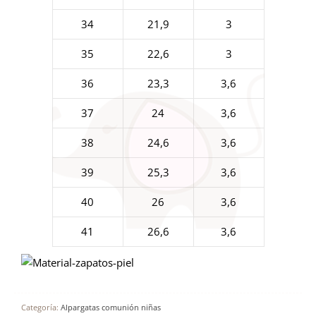
34
21,9
3
35
22,6
3
36
23,3
3,6
37
24
3,6
38
24,6
3,6
39
25,3
3,6
40
26
3,6
41
26,6
3,6
Categoría:
Alpargatas comunión niñas