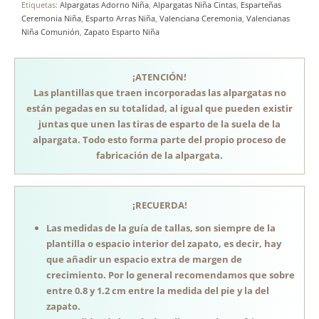
Etiquetas:
Alpargatas Adorno Niña
,
Alpargatas Niña Cintas
,
Esparteñas
Ceremonia Niña
,
Esparto Arras Niña
,
Valenciana Ceremonia
,
Valencianas
Niña Comunión
,
Zapato Esparto Niña
¡ATENCIÓN!
Las plantillas que traen incorporadas las alpargatas no
están pegadas en su totalidad, al igual que pueden existir
juntas que unen las tiras de esparto de la suela de la
alpargata. Todo esto forma parte del propio proceso de
fabricación de la alpargata.
¡RECUERDA!
Las medidas de la guía de tallas, son siempre de la
plantilla o espacio interior del zapato, es decir, hay
que añadir un espacio extra de margen de
crecimiento. Por lo general recomendamos que sobre
entre 0.8 y 1.2 cm entre la medida del pie y la del
zapato.