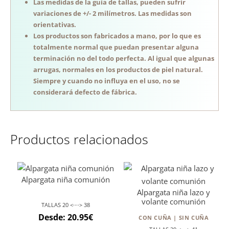
Las medidas de la guía de tallas, pueden sufrir
variaciones de +/- 2 milímetros. Las medidas son
orientativas.
Los productos son fabricados a mano, por lo que es
totalmente normal que puedan presentar alguna
terminación no del todo perfecta. Al igual que algunas
arrugas, normales en los productos de piel natural.
Siempre y cuando no influya en el uso, no se
considerará defecto de fábrica.
Productos relacionados
Alpargata niña comunión
Alpargata niña lazo y
volante comunión
TALLAS 20 <····> 38
Desde:
20.95
€
CON CUÑA | SIN CUÑA