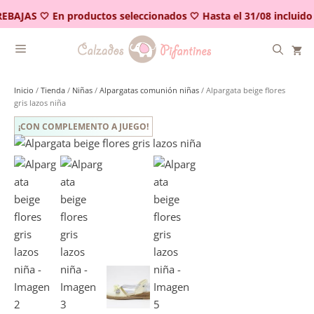
Saltar
EBAJAS 🤍 En productos seleccionados 🤍 Hasta el 31/08 incluido
al
contenido
Inicio
/
Tienda
/
Niñas
/
Alpargatas comunión niñas
/ Alpargata beige flores
gris lazos niña
¡CON COMPLEMENTO A JUEGO!