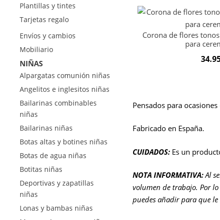
Plantillas y tintes
Tarjetas regalo
Corona de flores tono
Envíos y cambios
para cere
Mobiliario
34.9
NIÑAS
Alpargatas comunión niñas
Angelitos e inglesitos niñas
Bailarinas combinables
Pensados para ocasiones 
niñas
Bailarinas niñas
Fabricado en España.
Botas altas y botines niñas
CUIDADOS:
Es un product
Botas de agua niñas
Botitas niñas
NOTA INFORMATIVA:
Al s
Deportivas y zapatillas
volumen de trabajo. Por lo 
niñas
puedes añadir para que le
Lonas y bambas niñas