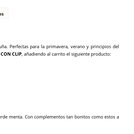
es
ña. Perfectas para la primavera, verano y principios del
 CON CLIP
, añadiendo al carrito el siguiente producto:
 verde menta. Con complementos tan bonitos como estos a