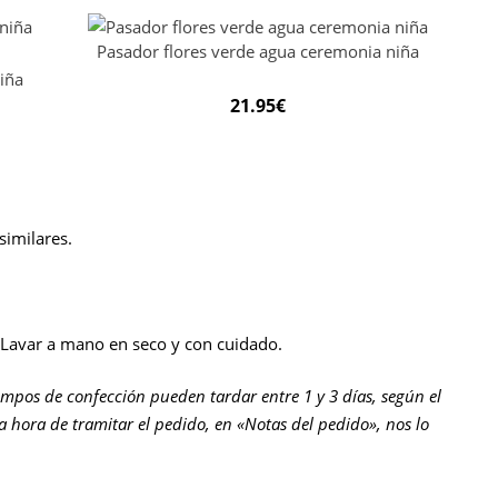
Pasador flores verde agua ceremonia niña
iña
21.95
€
imilares.
 Lavar a mano en seco y con cuidado.
empos de confección pueden tardar entre 1 y 3 días, según el
la hora de tramitar el pedido, en «Notas del pedido», nos lo