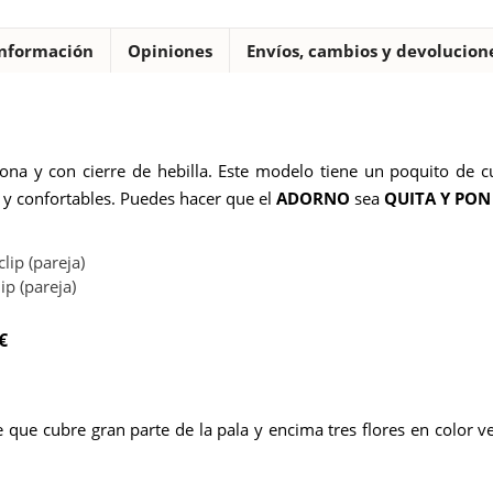
nformación
Opiniones
Envíos, cambios y devolucion
ona y con cierre de hebilla. Este modelo tiene un poquito de cu
y confortables.
Puedes hacer que el
ADORNO
sea
QUITA Y PON
p (pareja)
€
 que cubre gran parte de la pala y encima tres flores en color