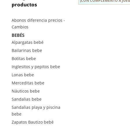
¡CON COMPLEMENTO A JUEG
productos
Abonos diferencia precios -
Cambios
BEBÉS
Alpargatas bebé
Bailarinas bebe
Botitas bebe
Inglesitos y pepitos bebe
Lonas bebe
Merceditas bebe
Náuticos bebe
Sandalias bebe
Sandalias playa y piscina
bebe
Zapatos Bautizo bebé