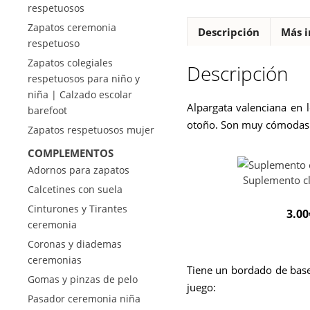
respetuosos
Zapatos ceremonia
Descripción
Más i
respetuoso
Zapatos colegiales
Descripción
respetuosos para niño y
niña | Calzado escolar
Alpargata valenciana en l
barefoot
otoño. Son muy cómodas 
Zapatos respetuosos mujer
COMPLEMENTOS
Adornos para zapatos
Suplemento cli
Calcetines con suela
Cinturones y Tirantes
3.00
ceremonia
Coronas y diademas
ceremonias
Tiene un bordado de base
Gomas y pinzas de pelo
juego:
Pasador ceremonia niña