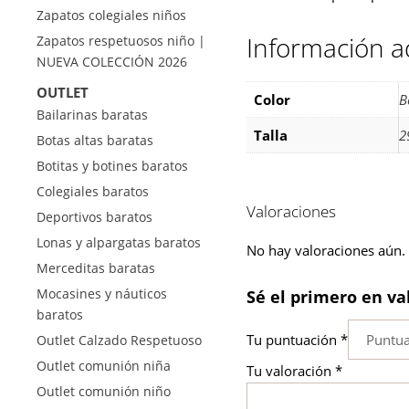
Zapatos colegiales niños
Información a
Zapatos respetuosos niño |
NUEVA COLECCIÓN 2026
OUTLET
Color
B
Bailarinas baratas
Talla
2
Botas altas baratas
Botitas y botines baratos
Colegiales baratos
Valoraciones
Deportivos baratos
Lonas y alpargatas baratos
No hay valoraciones aún.
Merceditas baratas
Mocasines y náuticos
Sé el primero en va
baratos
Tu puntuación
*
Outlet Calzado Respetuoso
Outlet comunión niña
Tu valoración
*
Outlet comunión niño