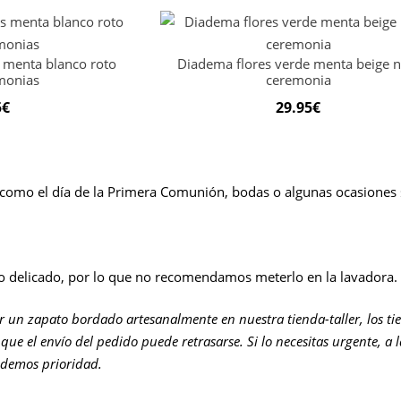
s menta blanco roto
Diadema flores verde menta beige n
monias
ceremonia
5
€
29.95
€
como el día de la Primera Comunión, bodas o algunas ocasiones s
o delicado, por lo que no recomendamos meterlo en la lavadora.
er un zapato bordado artesanalmente en nuestra tienda-taller, los ti
que el envío del pedido puede retrasarse. Si lo necesitas urgente, a 
 demos prioridad.