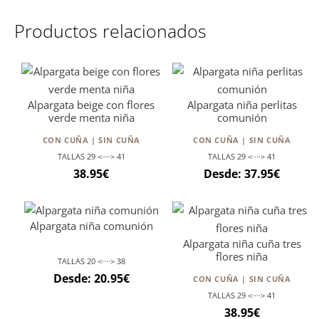
Productos relacionados
Alpargata beige con flores
Alpargata niña perlitas
verde menta niña
comunión
CON CUÑA | SIN CUÑA
CON CUÑA | SIN CUÑA
TALLAS 29 <····> 41
TALLAS 29 <····> 41
38.95
€
Desde:
37.95
€
Alpargata niña comunión
Alpargata niña cuña tres
flores niña
TALLAS 20 <····> 38
Desde:
20.95
€
CON CUÑA | SIN CUÑA
TALLAS 29 <····> 41
38.95
€