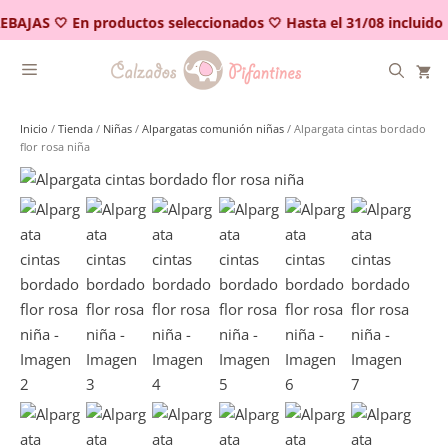
Saltar
EBAJAS 🤍 En productos seleccionados 🤍 Hasta el 31/08 incluido
al
contenido
Inicio
/
Tienda
/
Niñas
/
Alpargatas comunión niñas
/ Alpargata cintas bordado
flor rosa niña