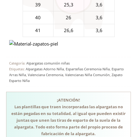
39
25,3
3,6
40
26
3,6
41
26,6
3,6
Categoría:
Alpargatas comunión niñas
Etiquetas:
Alpargatas Adorno Niña
,
Esparteñas Ceremonia Niña
,
Esparto
Arras Niña
,
Valenciana Ceremonia
,
Valencianas Niña Comunión
,
Zapato
Esparto Niña
¡ATENCIÓN!
Las plantillas que traen incorporadas las alpargatas no
están pegadas en su totalidad, al igual que pueden existir
juntas que unen las tiras de esparto de la suela de la
alpargata. Todo esto forma parte del propio proceso de
fabricación de la alpargata.