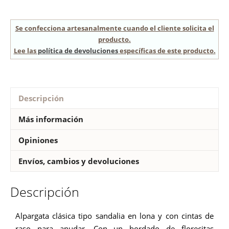
Se confecciona artesanalmente cuando el cliente solicita el
producto.
Lee las
política de devoluciones
específicas de este producto.
Descripción
Más información
Opiniones
Envíos, cambios y devoluciones
Descripción
Alpargata clásica tipo sandalia en lona y con cintas de
raso para anudar. Con un bordado de florecitas