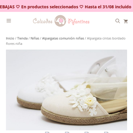
Saltar
EBAJAS 🤍 En productos seleccionados 🤍 Hasta el 31/08 incluido
al
contenido
Inicio
/
Tienda
/
Niñas
/
Alpargatas comunión niñas
/ Alpargata cintas bordado
flores niña