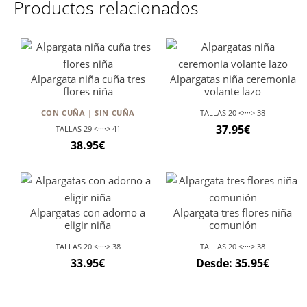
Productos relacionados
Alpargata niña cuña tres
Alpargatas niña ceremonia
flores niña
volante lazo
CON CUÑA | SIN CUÑA
TALLAS 20 <····> 38
37.95
€
TALLAS 29 <····> 41
38.95
€
Alpargatas con adorno a
Alpargata tres flores niña
eligir niña
comunión
TALLAS 20 <····> 38
TALLAS 20 <····> 38
33.95
€
Desde:
35.95
€