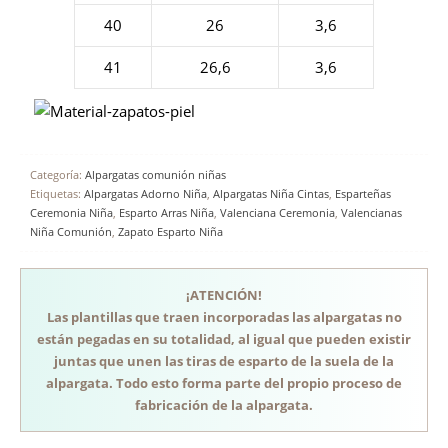
40
26
3,6
41
26,6
3,6
Categoría:
Alpargatas comunión niñas
Etiquetas:
Alpargatas Adorno Niña
,
Alpargatas Niña Cintas
,
Esparteñas
Ceremonia Niña
,
Esparto Arras Niña
,
Valenciana Ceremonia
,
Valencianas
Niña Comunión
,
Zapato Esparto Niña
¡ATENCIÓN!
Las plantillas que traen incorporadas las alpargatas no
están pegadas en su totalidad, al igual que pueden existir
juntas que unen las tiras de esparto de la suela de la
alpargata. Todo esto forma parte del propio proceso de
fabricación de la alpargata.