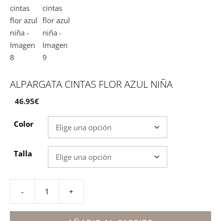
ALPARGATA CINTAS FLOR AZUL NIÑA
46.95
€
Color
Talla
-
+
Alpargata
cintas