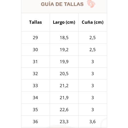
Tallas
Largo (cm)
Cuña (cm)
29
18,5
2,5
30
19,2
2,5
31
19,9
3
32
20,5
3
33
21,2
3
34
21,9
3
35
22,6
3
36
23,3
3,6