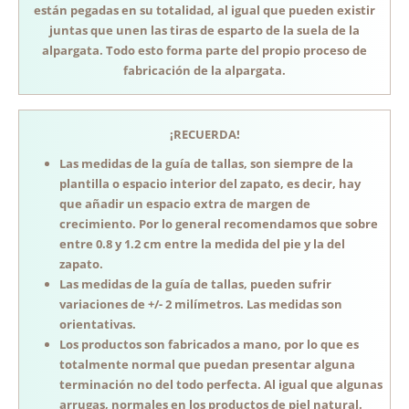
están pegadas en su totalidad, al igual que pueden existir
juntas que unen las tiras de esparto de la suela de la
alpargata. Todo esto forma parte del propio proceso de
fabricación de la alpargata.
¡RECUERDA!
Las medidas de la guía de tallas, son siempre de la
plantilla o espacio interior del zapato, es decir, hay
que añadir un espacio extra de margen de
crecimiento. Por lo general recomendamos que sobre
entre 0.8 y 1.2 cm entre la medida del pie y la del
zapato.
Las medidas de la guía de tallas, pueden sufrir
variaciones de +/- 2 milímetros. Las medidas son
orientativas.
Los productos son fabricados a mano, por lo que es
totalmente normal que puedan presentar alguna
terminación no del todo perfecta. Al igual que algunas
arrugas, normales en los productos de piel natural.