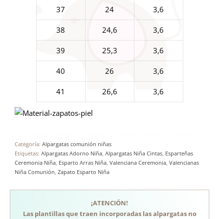
37
24
3,6
38
24,6
3,6
39
25,3
3,6
40
26
3,6
41
26,6
3,6
Categoría:
Alpargatas comunión niñas
Etiquetas:
Alpargatas Adorno Niña
,
Alpargatas Niña Cintas
,
Esparteñas
Ceremonia Niña
,
Esparto Arras Niña
,
Valenciana Ceremonia
,
Valencianas
Niña Comunión
,
Zapato Esparto Niña
¡ATENCIÓN!
Las plantillas que traen incorporadas las alpargatas no