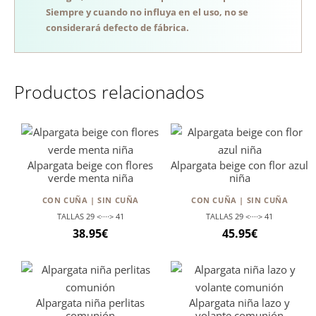
Siempre y cuando no influya en el uso, no se
considerará defecto de fábrica.
Productos relacionados
Alpargata beige con flores
Alpargata beige con flor azul
verde menta niña
niña
CON CUÑA | SIN CUÑA
CON CUÑA | SIN CUÑA
TALLAS 29 <····> 41
TALLAS 29 <····> 41
38.95
€
45.95
€
Alpargata niña perlitas
Alpargata niña lazo y
comunión
volante comunión