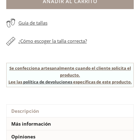
flor
AÑADIR AL CARRITO
azul
niña
Guía de tallas
cantidad
¿Cómo escoger la talla correcta?
Se confecciona artesanalmente cuando el cliente solicita el
producto.
Lee las
política de devoluciones
específicas de este producto.
Descripción
Más información
Opiniones