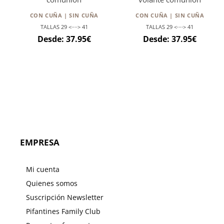
CON CUÑA | SIN CUÑA
CON CUÑA | SIN CUÑA
TALLAS 29 <····> 41
TALLAS 29 <····> 41
Desde:
37.95
€
Desde:
37.95
€
EMPRESA
Mi cuenta
Quienes somos
Suscripción Newsletter
Pifantines Family Club