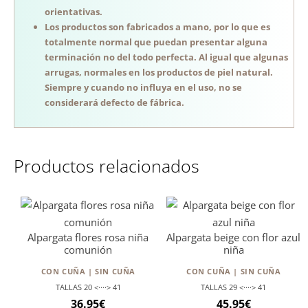
orientativas.
Los productos son fabricados a mano, por lo que es
totalmente normal que puedan presentar alguna
terminación no del todo perfecta. Al igual que algunas
arrugas, normales en los productos de piel natural.
Siempre y cuando no influya en el uso, no se
considerará defecto de fábrica.
Productos relacionados
Alpargata flores rosa niña
Alpargata beige con flor azul
comunión
niña
CON CUÑA | SIN CUÑA
CON CUÑA | SIN CUÑA
TALLAS 20 <····> 41
TALLAS 29 <····> 41
36.95
€
45.95
€