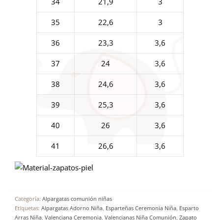
34
21,9
3
35
22,6
3
36
23,3
3,6
37
24
3,6
38
24,6
3,6
39
25,3
3,6
40
26
3,6
41
26,6
3,6
Categoría:
Alpargatas comunión niñas
Etiquetas:
Alpargatas Adorno Niña
,
Esparteñas Ceremonia Niña
,
Esparto
Arras Niña
,
Valenciana Ceremonia
,
Valencianas Niña Comunión
,
Zapato