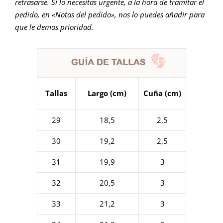
retrasarse. Si lo necesitas urgente, a la hora de tramitar el
pedido, en «Notas del pedido», nos lo puedes añadir para
que le demos prioridad.
Tallas
Largo (cm)
Cuña (cm)
29
18,5
2,5
30
19,2
2,5
31
19,9
3
32
20,5
3
33
21,2
3