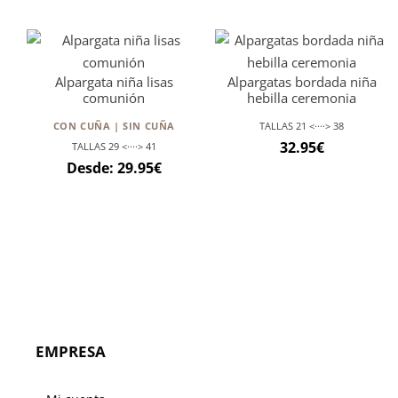
Alpargata niña lisas
Alpargatas bordada niña
comunión
hebilla ceremonia
CON CUÑA | SIN CUÑA
TALLAS 21 <····> 38
32.95
€
TALLAS 29 <····> 41
Desde:
29.95
€
EMPRESA