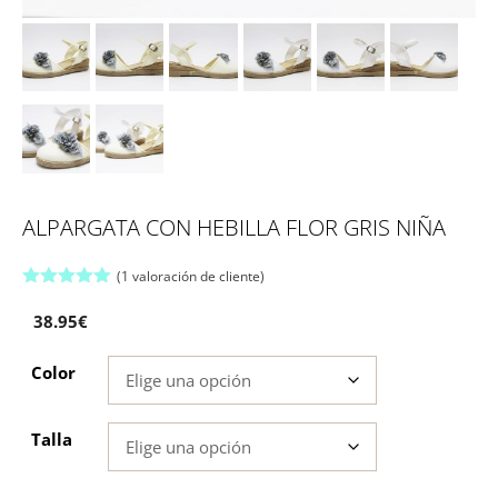
ALPARGATA CON HEBILLA FLOR GRIS NIÑA
(
1
valoración de cliente)
5.00
de 5
38.95
€
Color
Talla