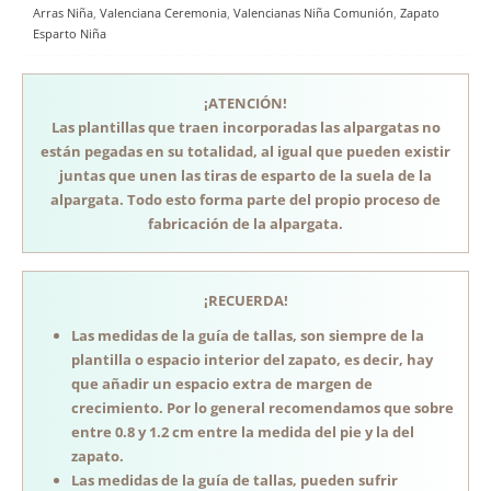
Arras Niña
,
Valenciana Ceremonia
,
Valencianas Niña Comunión
,
Zapato
Esparto Niña
¡ATENCIÓN!
Las plantillas que traen incorporadas las alpargatas no
están pegadas en su totalidad, al igual que pueden existir
juntas que unen las tiras de esparto de la suela de la
alpargata. Todo esto forma parte del propio proceso de
fabricación de la alpargata.
¡RECUERDA!
Las medidas de la guía de tallas, son siempre de la
plantilla o espacio interior del zapato, es decir, hay
que añadir un espacio extra de margen de
crecimiento. Por lo general recomendamos que sobre
entre 0.8 y 1.2 cm entre la medida del pie y la del
zapato.
Las medidas de la guía de tallas, pueden sufrir