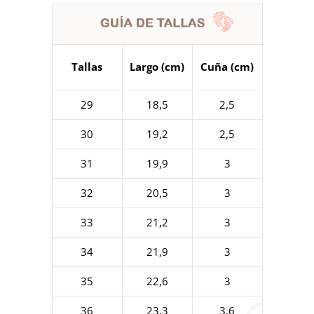
Tallas
Largo (cm)
Cuña (cm)
29
18,5
2,5
30
19,2
2,5
31
19,9
3
32
20,5
3
33
21,2
3
34
21,9
3
35
22,6
3
36
23,3
3,6