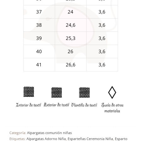
37
24
3,6
38
24,6
3,6
39
25,3
3,6
40
26
3,6
41
26,6
3,6
Categoría:
Alpargatas comunión niñas
Etiquetas:
Alpargatas Adorno Niña
,
Esparteñas Ceremonia Niña
,
Esparto