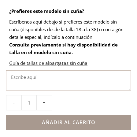
¿Prefieres este modelo sin cuña?
Escríbenos aquí debajo si prefieres este modelo sin
cuña (disponibles desde la talla 18 a la 38) o con algún
detalle especial, indícalo a continuación.
Consulta previamente si hay disponibilidad de
talla en el modelo sin cuña
.
Guía de tallas de
alpargatas sin cuña
-
+
Alpargata
con
hebilla
AÑADIR AL CARRITO
flor
gris