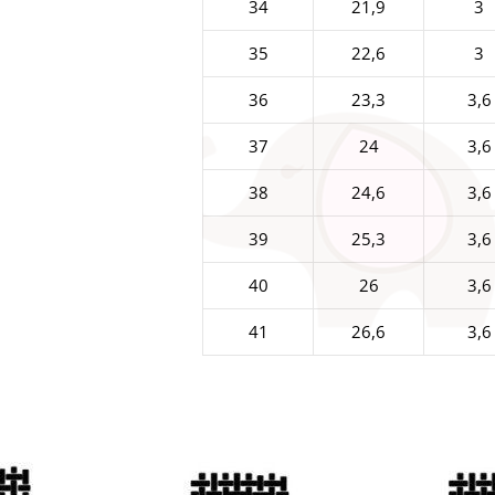
34
21,9
3
35
22,6
3
36
23,3
3,6
37
24
3,6
38
24,6
3,6
39
25,3
3,6
40
26
3,6
41
26,6
3,6