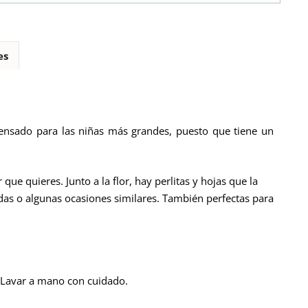
es
pensado para las niñas más grandes, puesto que tiene un
or que quieres
. Junto a la flor, hay perlitas y hojas que la
as o algunas ocasiones similares. También perfectas para
 Lavar a mano con cuidado.