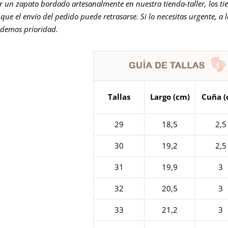
er un zapato bordado artesanalmente en nuestra tienda-taller, los ti
que el envío del pedido puede retrasarse. Si lo necesitas urgente, a 
 demos prioridad.
Tallas
Largo (cm)
Cuña (
29
18,5
2,5
30
19,2
2,5
31
19,9
3
32
20,5
3
33
21,2
3