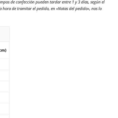
empos de confección pueden tardar entre 1 y 3 días, según el
la hora de tramitar el pedido, en «Notas del pedido», nos lo
cm)