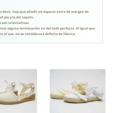
, es decir, hay que añadir un espacio extra de margen de
 pie y la del zapato.
s son orientativas.
tar alguna terminación no del todo perfecta. Al igual que
n el uso, no se considerará defecto de fábrica.