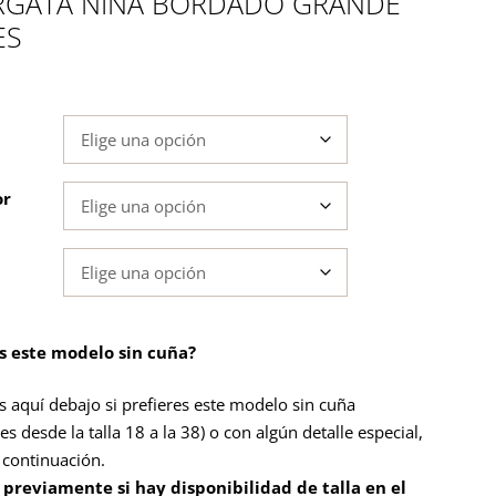
RGATA NIÑA BORDADO GRANDE
ES
or
es este modelo sin cuña?
s aquí debajo si prefieres este modelo sin cuña
es desde la talla 18 a la 38) o con algún detalle especial,
a continuación.
 previamente si hay disponibilidad de talla en el