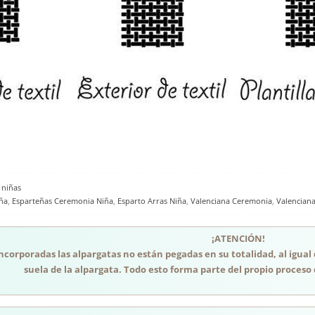
 niñas
ña
,
Esparteñas Ceremonia Niña
,
Esparto Arras Niña
,
Valenciana Ceremonia
,
Valencian
¡ATENCIÓN!
incorporadas las alpargatas no están pegadas en su totalidad, al igual
suela de la alpargata. Todo esto forma parte del propio proceso 