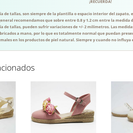
¡RECUERDA!
a de tallas, son siempre de la plantilla o espacio interior del zapato
general recomendamos que sobre entre 0.8 y 1.2 cm entre la medida del
a de tallas, pueden sufrir variaciones de +/- 2 milímetros. Las medida
abricados a mano, por lo que es totalmente normal que puedan presen
males en los productos de piel natural. Siempre y cuando no influya e
acionados