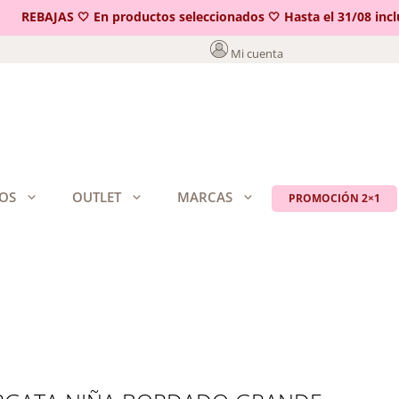
REBAJAS 🤍 En productos seleccionados 🤍 Hasta el 31/08 incluid
Mi cuenta
OS
OUTLET
MARCAS
PROMOCIÓN 2×1