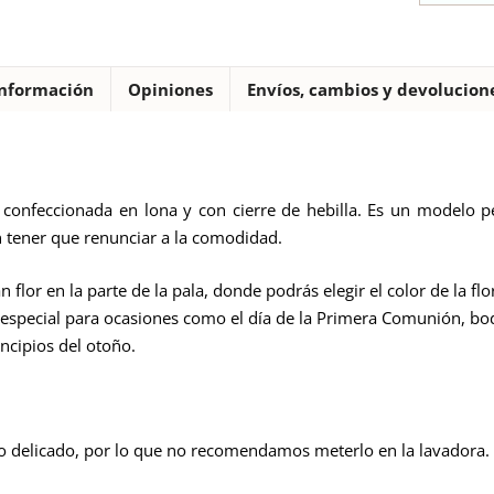
nformación
Opiniones
Envíos, cambios y devolucion
a confeccionada en lona y con cierre de hebilla. Es un modelo 
n tener que renunciar a la comodidad.
 flor en la parte de la pala, donde podrás elegir el color de la fl
especial para ocasiones como el día de la Primera Comunión, bod
incipios del otoño.
o delicado, por lo que no recomendamos meterlo en la lavadora.