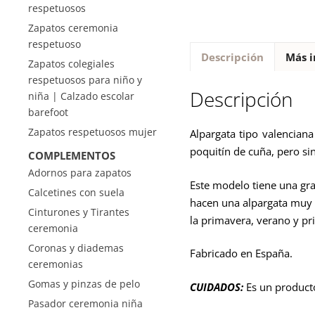
respetuosos
Zapatos ceremonia
respetuoso
Descripción
Más i
Zapatos colegiales
respetuosos para niño y
Descripción
niña | Calzado escolar
barefoot
Zapatos respetuosos mujer
Alpargata tipo valencian
poquitín de cuña, pero si
COMPLEMENTOS
Adornos para zapatos
Este modelo tiene una gran
Calcetines con suela
hacen una alpargata muy 
Cinturones y Tirantes
la primavera, verano y pr
ceremonia
Coronas y diademas
Fabricado en España.
ceremonias
Gomas y pinzas de pelo
CUIDADOS:
Es un product
Pasador ceremonia niña