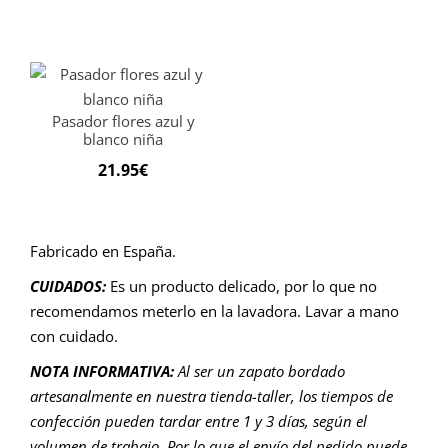
Pasador flores azul y
blanco niña
21.95
€
Fabricado en España.
CUIDADOS:
Es un producto delicado, por lo que no
recomendamos meterlo en la lavadora. Lavar a mano
con cuidado.
NOTA INFORMATIVA:
Al ser un zapato bordado
artesanalmente en nuestra tienda-taller, los tiempos de
confección pueden tardar entre 1 y 3 días, según el
volumen de trabajo. Por lo que el envío del pedido puede