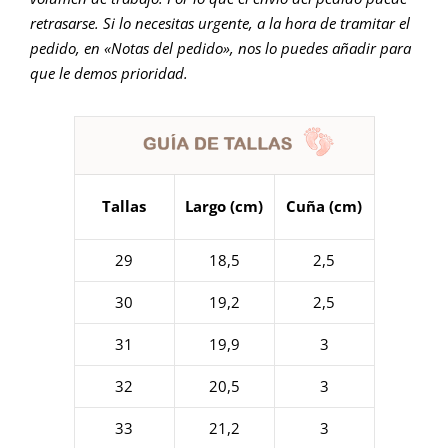
retrasarse. Si lo necesitas urgente, a la hora de tramitar el
pedido, en «Notas del pedido», nos lo puedes añadir para
que le demos prioridad.
Tallas
Largo (cm)
Cuña (cm)
29
18,5
2,5
30
19,2
2,5
31
19,9
3
32
20,5
3
33
21,2
3