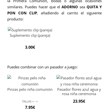
la Primera Comunión, bodas o algunas ocasiones
similares.
Puedes hacer que el
ADORNO
sea
QUITA Y
PON CON CLIP
, añadiendo al carrito el siguiente
producto:
Suplemento clip (pareja)
3.00
€
Puedes combinar con un pasador a juego:
Pinzas pelo niña comunión
Pasador flores azul agua y
rosa niña ceremonia
23.95
€
TALLAS <····>
7.95
€