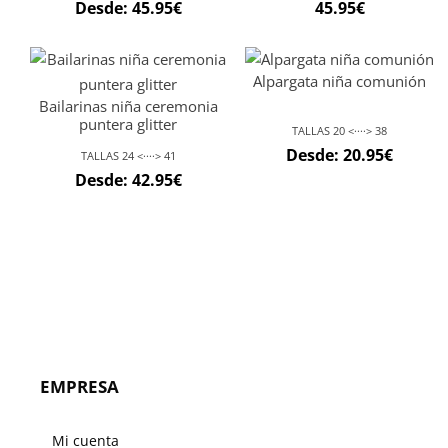
Desde:
45.95
€
45.95
€
Alpargata niña comunión
Bailarinas niña ceremonia
puntera glitter
TALLAS 20 <····> 38
Desde:
20.95
€
TALLAS 24 <····> 41
Desde:
42.95
€
EMPRESA
Mi cuenta