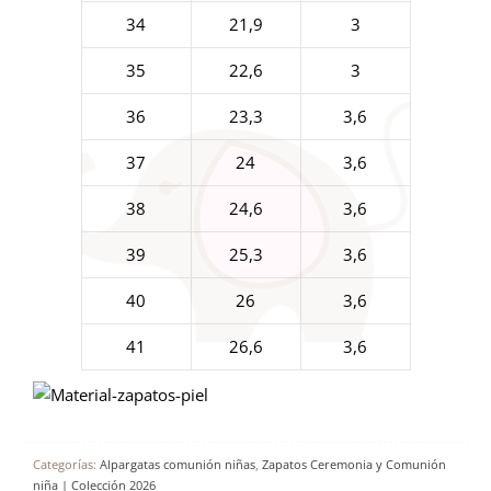
34
21,9
3
35
22,6
3
36
23,3
3,6
37
24
3,6
38
24,6
3,6
39
25,3
3,6
40
26
3,6
41
26,6
3,6
Categorías:
Alpargatas comunión niñas
,
Zapatos Ceremonia y Comunión
niña | Colección 2026