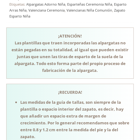
Etiquetas:
Alpargatas Adorno Niña
,
Esparteñas Ceremonia Niña
,
Esparto
Arras Niña
,
Valenciana Ceremonia
,
Valencianas Niña Comunión
,
Zapato
Esparto Niña
¡ATENCIÓN!
Las plantillas que traen incorporadas las alpargatas no
están pegadas en su totalidad, al igual que pueden existir
juntas que unen las tiras de esparto de la suela de la
alpargata. Todo esto forma parte del propio proceso de
fabricación de la alpargata.
¡RECUERDA!
Las medidas de la guía de tallas, son siempre de la
plantilla o espacio interior del zapato, es decir, hay
que añadir un espacio extra de margen de
crecimiento. Por lo general recomendamos que sobre
entre 0.8 y 1.2 cm entre la medida del pie y la del
zapato.