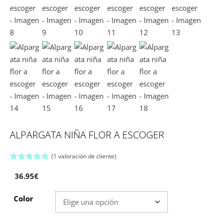
ALPARGATA NIÑA FLOR A ESCOGER
(
1
valoración de cliente)
5.00
de 5
36.95
€
Color