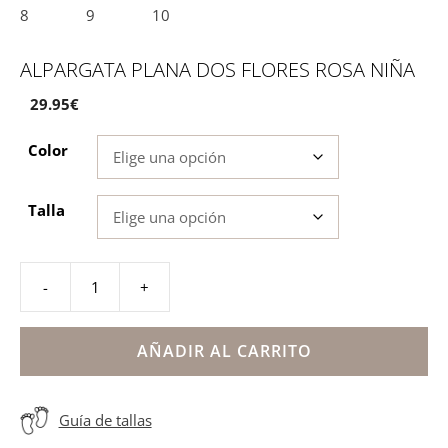
ALPARGATA PLANA DOS FLORES ROSA NIÑA
29.95
€
Color
Talla
-
+
Alpargata
plana
dos
AÑADIR AL CARRITO
flores
rosa
Guía de tallas
niña
cantidad