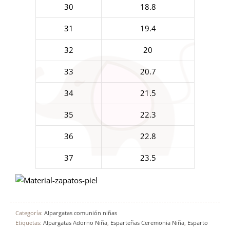
30
18.8
31
19.4
32
20
33
20.7
34
21.5
35
22.3
36
22.8
37
23.5
Categoría:
Alpargatas comunión niñas
Etiquetas:
Alpargatas Adorno Niña
,
Esparteñas Ceremonia Niña
,
Esparto