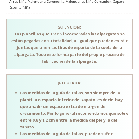
Arras Niña
,
Valenciana Ceremonia
,
Valencianas Niña Comunión
,
Zapato
Esparto Niña
¡ATENCIÓN!
Las plantillas que traen incorporadas las alpargatas no
están pegadas en su totalidad, al igual que pueden existir
juntas que unen las tiras de esparto de la suela de la
alpargata. Todo esto forma parte del propio proceso de
fabricación de la alpargata.
¡RECUERDA!
Las medidas de la guía de tallas, son siempre de la
plantilla o espacio interior del zapato, es decir, hay
que añadir un espacio extra de margen de
crecimiento. Por lo general recomendamos que sobre
entre 0.8 y 1.2 cm entre la medida del pie y la del
zapato.
Las medidas de la guía de tallas, pueden sufrir