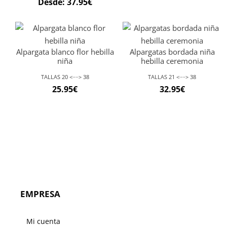
Desde:
37.95
€
Alpargata blanco flor hebilla
Alpargatas bordada niña
niña
hebilla ceremonia
TALLAS 20 <····> 38
TALLAS 21 <····> 38
25.95
€
32.95
€
EMPRESA
Mi cuenta