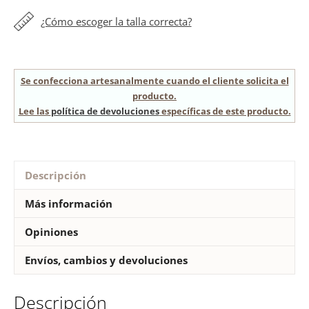
¿Cómo escoger la talla correcta?
Se confecciona artesanalmente cuando el cliente solicita el
producto.
Lee las
política de devoluciones
específicas de este producto.
Descripción
Más información
Opiniones
Envíos, cambios y devoluciones
Descripción