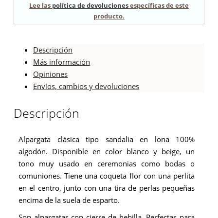
Lee las
política de devoluciones
específicas de este
producto.
Descripción
Más información
Opiniones
Envíos, cambios y devoluciones
Descripción
Alpargata clásica tipo sandalia en lona 100%
algodón. Disponible en color blanco y beige, un
tono muy usado en ceremonias como bodas o
comuniones. Tiene una coqueta flor con una perlita
en el centro, junto con una tira de perlas pequeñas
encima de la suela de esparto.
Son alpargatas con cierre de hebilla. Perfectas para