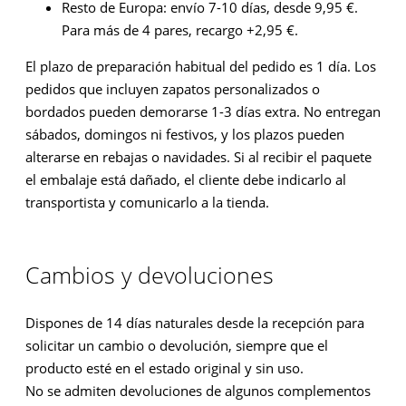
Resto de Europa: envío 7-10 días, desde 9,95 €.
Para más de 4 pares, recargo +2,95 €.
El plazo de preparación habitual del pedido es 1 día. Los
pedidos que incluyen zapatos personalizados o
bordados pueden demorarse 1-3 días extra. No entregan
sábados, domingos ni festivos, y los plazos pueden
alterarse en rebajas o navidades. Si al recibir el paquete
el embalaje está dañado, el cliente debe indicarlo al
transportista y comunicarlo a la tienda.
Cambios y devoluciones
Dispones de 14 días naturales desde la recepción para
solicitar un cambio o devolución, siempre que el
producto esté en el estado original y sin uso.
No se admiten devoluciones de algunos complementos