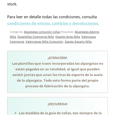
stock.
Para leer en detalle todas las condiciones, consulta
condiciones de envíos, cambios y devoluciones.
Categoría:
Alpargatas comunión niñas
Etiquetas:
Alpargatas Adorno
Niña
,
Esparteñas Ceremonia Niña
,
Esparto Arras Niña
,
Valenciana
Ceremonia
,
Valencianas Niña Comunión
,
Zapato Esparto Niña
¡ATENCIÓN!
Las plantillas que traen incorporadas las alpargatas no
están pegadas en su totalidad, al igual que pueden
existir juntas que unen las tiras de esparto de la suela
de la alpargata. Todo esto forma parte del propio
proceso de fabricación de la alpargata.
¡RECUERDA!
Las medidas de la guía de tallas, son siempre de la