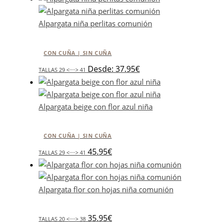
Alpargata niña perlitas comunión
CON CUÑA | SIN CUÑA
Desde:
37.95
€
TALLAS 29 <····> 41
Alpargata beige con flor azul niña
CON CUÑA | SIN CUÑA
45.95
€
TALLAS 29 <····> 41
Alpargata flor con hojas niña comunión
35.95
€
TALLAS 20 <····> 38