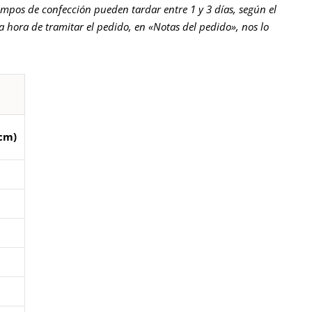
empos de confección pueden tardar entre 1 y 3 días, según el
la hora de tramitar el pedido, en «Notas del pedido», nos lo
cm)