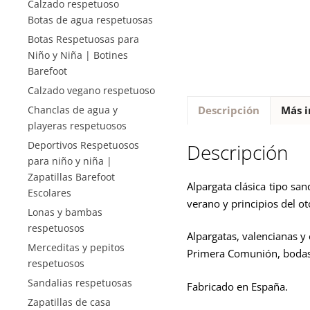
Calzado respetuoso
Botas de agua respetuosas
Botas Respetuosas para
Niño y Niña | Botines
Barefoot
Calzado vegano respetuoso
Chanclas de agua y
Descripción
Más i
playeras respetuosos
Deportivos Respetuosos
Descripción
para niño y niña |
Zapatillas Barefoot
Alpargata clásica tipo san
Escolares
verano y principios del 
Lonas y bambas
respetuosos
Alpargatas, valencianas y
Merceditas y pepitos
Primera Comunión, bodas 
respetuosos
Sandalias respetuosas
Fabricado en España.
Zapatillas de casa