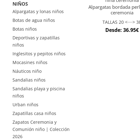
NIÑOS
Alpargatas bordada perl
Alpargatas y lonas niños
ceremonia
Botas de agua niños
TALLAS 20 <····> 3
Botas niños
Desde:
36.95
€
Deportivas y zapatillas
niños
Inglesitos y pepitos niños
Mocasines niños
Náuticos niño
Sandalias niños
Sandalias playa y piscina
niños
Urban niños
Zapatillas casa niños
Zapatos Ceremonia y
Comunión niño | Colección
2026