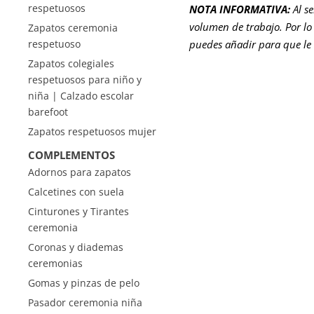
respetuosos
NOTA INFORMATIVA:
Al s
volumen de trabajo. Por lo 
Zapatos ceremonia
respetuoso
puedes añadir para que le
Zapatos colegiales
respetuosos para niño y
niña | Calzado escolar
barefoot
Zapatos respetuosos mujer
COMPLEMENTOS
Adornos para zapatos
Calcetines con suela
Cinturones y Tirantes
ceremonia
Coronas y diademas
ceremonias
Gomas y pinzas de pelo
Pasador ceremonia niña