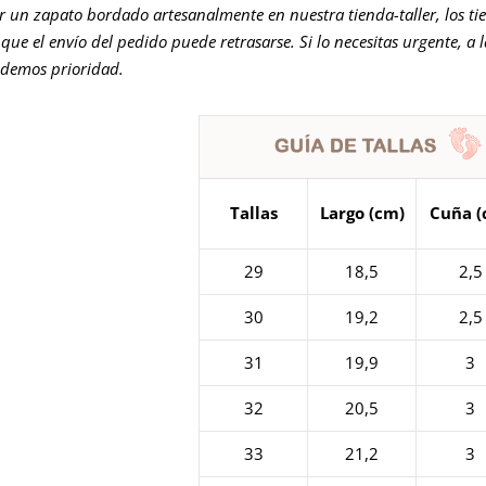
er un zapato bordado artesanalmente en nuestra tienda-taller, los ti
que el envío del pedido puede retrasarse. Si lo necesitas urgente, a 
 demos prioridad.
Tallas
Largo (cm)
Cuña (
29
18,5
2,5
30
19,2
2,5
31
19,9
3
32
20,5
3
33
21,2
3