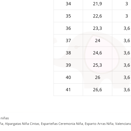
34
21,9
3
35
22,6
3
36
23,3
3,6
37
24
3,6
38
24,6
3,6
39
25,3
3,6
40
26
3,6
41
26,6
3,6
 niñas
ña
,
Alpargatas Niña Cintas
,
Esparteñas Ceremonia Niña
,
Esparto Arras Niña
,
Valencian