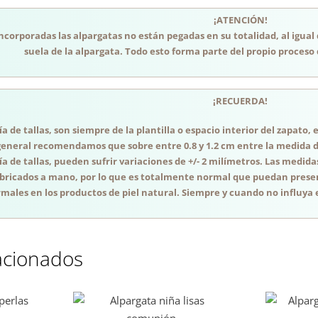
¡ATENCIÓN!
incorporadas las alpargatas no están pegadas en su totalidad, al igual
suela de la alpargata. Todo esto forma parte del propio proceso 
¡RECUERDA!
a de tallas, son siempre de la plantilla o espacio interior del zapato
general recomendamos que sobre entre 0.8 y 1.2 cm entre la medida del
a de tallas, pueden sufrir variaciones de +/- 2 milímetros. Las medida
abricados a mano, por lo que es totalmente normal que puedan presen
males en los productos de piel natural. Siempre y cuando no influya e
acionados