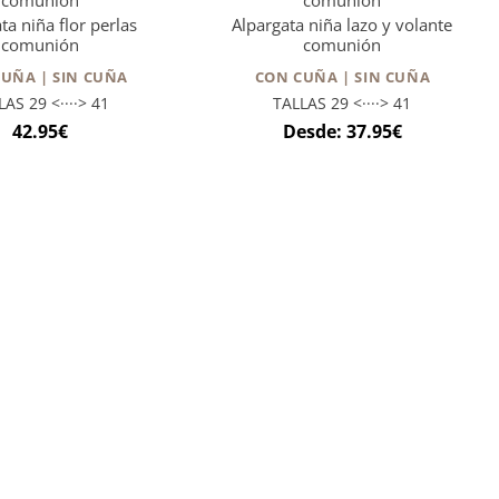
ta niña flor perlas
Alpargata niña lazo y volante
comunión
comunión
UÑA | SIN CUÑA
CON CUÑA | SIN CUÑA
LAS 29 <····> 41
TALLAS 29 <····> 41
42.95
€
Desde:
37.95
€