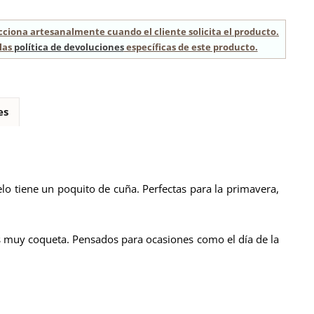
cciona artesanalmente cuando el cliente solicita el producto.
las
política de devoluciones
específicas de este producto.
es
delo tiene un poquito de cuña. Perfectas para la primavera,
res muy coqueta. Pensados para ocasiones como el día de la