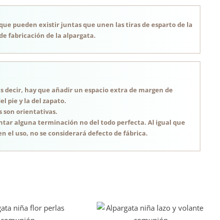
 que pueden existir juntas que unen las tiras de esparto de la
de fabricación de la alpargata.
, es decir, hay que añadir un espacio extra de margen de
 pie y la del zapato.
s son orientativas.
tar alguna terminación no del todo perfecta. Al igual que
n el uso, no se considerará defecto de fábrica.