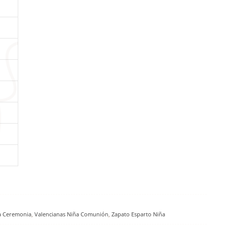
a Ceremonia
,
Valencianas Niña Comunión
,
Zapato Esparto Niña