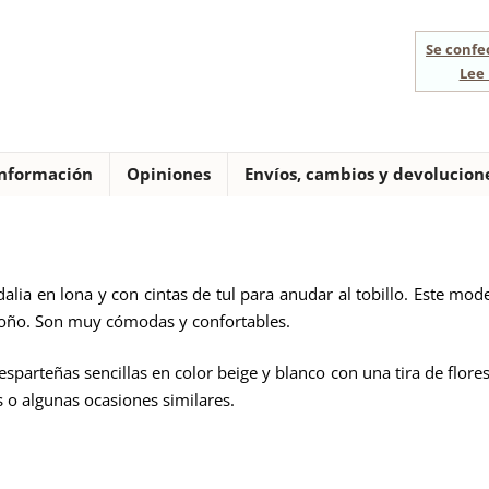
Se confe
Lee 
nformación
Opiniones
Envíos, cambios y devolucion
dalia en lona y con cintas de tul para anudar al tobillo. Este mo
otoño. Son muy cómodas y confortables.
 esparteñas sencillas en color beige y blanco con una tira de flo
o algunas ocasiones similares.