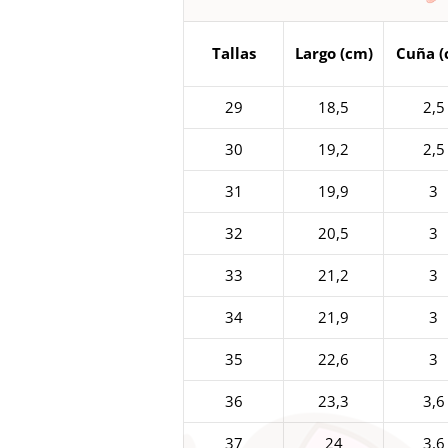
Tallas
Largo (cm)
Cuña (
29
18,5
2,5
30
19,2
2,5
31
19,9
3
32
20,5
3
33
21,2
3
34
21,9
3
35
22,6
3
36
23,3
3,6
37
24
3,6