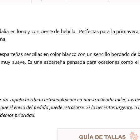
ndalia en lona y con cierre de hebilla. Perfectas para la primave
uña.
 esparteñas sencillas en color blanco con un sencillo bordado de 
ila muy suave. Es una esparteña pensada para ocasiones como e
er un zapato bordado artesanalmente en nuestra tienda-taller, los ti
que el envío del pedido puede retrasarse. Si lo necesitas urgente, a 
 demos prioridad.