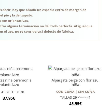
, es decir, hay que añadir un espacio extra de margen de
 pie y la del zapato.
s son orientativas.
tar alguna terminación no del todo perfecta. Al igual que
n el uso, no se considerará defecto de fábrica.
tas niña ceremonia
Alpargata beige con flor azul
volante lazo
niña
CON CUÑA | SIN CUÑA
LAS 20 <····> 38
TALLAS 29 <····> 41
37.95
€
45.95
€