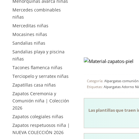
Menorquinas avarca niñas
Mercedes combinables
niñas
Merceditas niñas
Mocasines niñas
Sandalias niñas
Sandalias playa y piscina
niñas
Tacones flamenca niñas
Terciopelo y serratex niñas
Categoría:
Alpargatas comunión
Zapatillas casa niñas
Etiquetas:
Alpargatas Adorno Ni
Zapatos Ceremonia y
Comunión niña | Colección
2026
Las plantillas que traen 
Zapatos colegiales niñas
Zapatos respetuosos niña |
NUEVA COLECCIÓN 2026