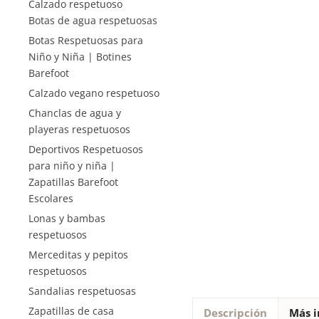
Calzado respetuoso
Botas de agua respetuosas
Botas Respetuosas para
Niño y Niña | Botines
Barefoot
Calzado vegano respetuoso
Chanclas de agua y
playeras respetuosos
Deportivos Respetuosos
para niño y niña |
Zapatillas Barefoot
Escolares
Lonas y bambas
respetuosos
Merceditas y pepitos
respetuosos
Sandalias respetuosas
Zapatillas de casa
Descripción
Más i