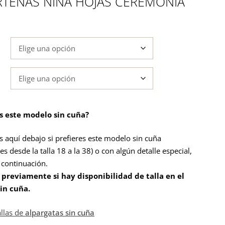
RTEÑAS NIÑA HOJAS CEREMONIA
es este modelo sin cuña?
s aquí debajo si prefieres este modelo sin cuña
es desde la talla 18 a la 38) o con algún detalle especial,
a continuación.
 previamente si hay disponibilidad de talla en el
in cuña
.
allas de
alpargatas sin cuña