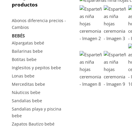
productos
Abonos diferencia precios -
Cambios
BEBÉS
Alpargatas bebé
Bailarinas bebe
Botitas bebe
Inglesitos y pepitos bebe
Lonas bebe
Merceditas bebe
Náuticos bebe
Sandalias bebe
Sandalias playa y piscina
bebe
Zapatos Bautizo bebé