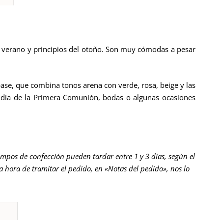
ra, verano y principios del otoño. Son muy cómodas a pesar
base, que combina tonos arena con verde, rosa, beige y las
l día de la Primera Comunión, bodas o algunas ocasiones
empos de confección pueden tardar entre 1 y 3 días, según el
la hora de tramitar el pedido, en «Notas del pedido», nos lo