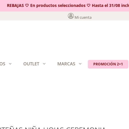
REBAJAS 🤍 En productos seleccionados 🤍 Hasta el 31/08 incluid
Mi cuenta
OS
OUTLET
MARCAS
PROMOCIÓN 2×1