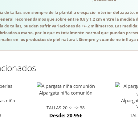
a de tallas, son siempre de la plantilla o espacio interior del zapato
general recomendamos que sobre entre 0.8 y 1.2 cm entre la medida del
a de tallas, pueden sufrir variaciones de +/- 2 milímetros. Las medida
abricados a mano, por lo que es totalmente normal que puedan presen
males en los productos de piel natural. Siempre y cuando no influya e
acionados
Alpargata niña comunión
as niña
Alparga
TALLAS 20 <····> 38
Desde:
20.95
€
8
TAL