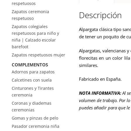
respetuosos
Zapatos ceremonia
Descripción
respetuoso
Zapatos colegiales
Alpargata clásica tipo sa
respetuosos para niño y
de tener un poquito de c
niña | Calzado escolar
barefoot
Alpargatas, valencianas y
Zapatos respetuosos mujer
florecitas en un color l
COMPLEMENTOS
similares.
Adornos para zapatos
Fabricado en España.
Calcetines con suela
Cinturones y Tirantes
NOTA INFORMATIVA:
Al s
ceremonia
volumen de trabajo. Por lo 
Coronas y diademas
puedes añadir para que le
ceremonias
Gomas y pinzas de pelo
Pasador ceremonia niña