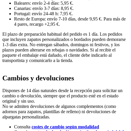
Baleares: envío 2-4 días: 5,95 €.
Canarias: envío 3-7 días: 8,95 €.
Portugal: envío 24-48 h: 7,95 €.
Resto de Europa: envío 7-10 días, desde 9,95 €. Para más de
4 pares, recargo +2,95 €.
El plazo de preparación habitual del pedido es 1 día. Los pedidos
que incluyen zapatos personalizados o bordados pueden demorarse
1-3 días extra. No entregan sábados, domingos ni festivos, y los
plazos pueden alterarse en rebajas o navidades. Si al recibir el
paquete el embalaje está dañado, el cliente debe indicarlo al
transportista y comunicarlo a la tienda.
Cambios y devoluciones
Dispones de 14 días naturales desde la recepción para solicitar un
cambio o devolución, siempre que el producto esté en el estado
original y sin uso.
No se admiten devoluciones de algunos complementos (como
adornos para zapatos, plantillas de relleno) ni devoluciones de
alpargatas personalizadas.
Consulta
costes de cambio según modalidad