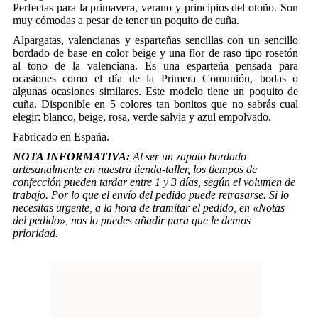
Perfectas para la primavera, verano y principios del otoño. Son
muy cómodas a pesar de tener un poquito de cuña.
Alpargatas, valencianas y esparteñas sencillas con un sencillo
bordado de base en color beige y una flor de raso tipo rosetón
al tono de la valenciana. Es una esparteña pensada para
ocasiones como el día de la Primera Comunión, bodas o
algunas ocasiones similares. Este modelo tiene un poquito de
cuña. Disponible en 5 colores tan bonitos que no sabrás cual
elegir: blanco, beige, rosa, verde salvia y azul empolvado.
Fabricado en España.
NOTA INFORMATIVA:
Al ser un zapato bordado
artesanalmente en nuestra tienda-taller, los tiempos de
confección pueden tardar entre 1 y 3 días, según el volumen de
trabajo. Por lo que el envío del pedido puede retrasarse. Si lo
necesitas urgente, a la hora de tramitar el pedido, en «Notas
del pedido», nos lo puedes añadir para que le demos
prioridad.