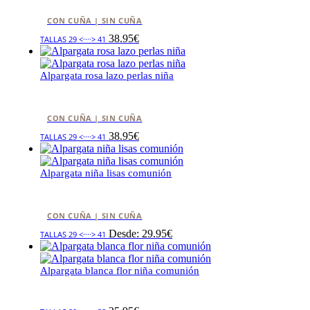
CON CUÑA | SIN CUÑA
38.95
€
TALLAS 29 <····> 41
Alpargata rosa lazo perlas niña
CON CUÑA | SIN CUÑA
38.95
€
TALLAS 29 <····> 41
Alpargata niña lisas comunión
CON CUÑA | SIN CUÑA
Desde:
29.95
€
TALLAS 29 <····> 41
Alpargata blanca flor niña comunión