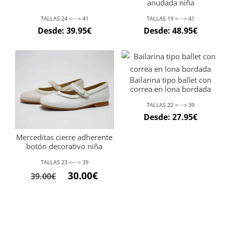
anudada niña
TALLAS 24 <····> 41
TALLAS 19 <····> 41
Desde:
39.95
€
Desde:
48.95
€
Bailarina tipo ballet con
correa en lona bordada
TALLAS 22 <····> 39
Desde:
27.95
€
Merceditas cierre adherente
botón decorativo niña
TALLAS 23 <····> 39
30.00
€
39.00
€