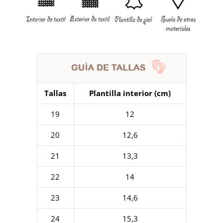
Tallas
Plantilla interior (cm)
19
12
20
12,6
21
13,3
22
14
23
14,6
24
15,3