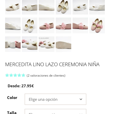
MERCEDITA LINO LAZO CEREMONIA NIÑA
(
2
valoraciones de clientes)
5.00
de 5
Desde:
27.95
€
Color
Talla