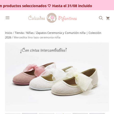
Saltar
 productos seleccionados 🤍 Hasta el 31/08 incluido
al
contenido
Inicio
/
Tienda
/
Niñas
/
Zapatos Ceremonia y Comunión niña | Colección
2026
/ Mercedita lino lazo ceremonia niña