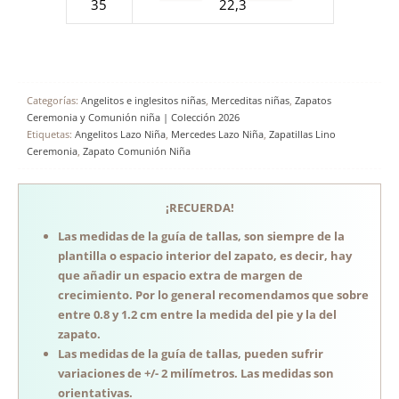
35
22,3
Categorías:
Angelitos e inglesitos niñas
,
Merceditas niñas
,
Zapatos
Ceremonia y Comunión niña | Colección 2026
Etiquetas:
Angelitos Lazo Niña
,
Mercedes Lazo Niña
,
Zapatillas Lino
Ceremonia
,
Zapato Comunión Niña
¡RECUERDA!
Las medidas de la guía de tallas, son siempre de la
plantilla o espacio interior del zapato, es decir, hay
que añadir un espacio extra de margen de
crecimiento. Por lo general recomendamos que sobre
entre 0.8 y 1.2 cm entre la medida del pie y la del
zapato.
Las medidas de la guía de tallas, pueden sufrir
variaciones de +/- 2 milímetros. Las medidas son
orientativas.