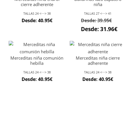
cierre adherente
niña
TALLAS 24 <····> 38
TALLAS 27 <····> 41
Desde:
40.95
€
Desde:
39.95
€
Desde:
31.96
€
Merceditas niña comunión
Merceditas niña cierre
hebilla
adherente
TALLAS 24 <····> 38
TALLAS 24 <····> 38
Desde:
40.95
€
Desde:
40.95
€