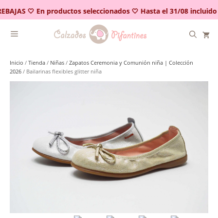
Saltar
EBAJAS 🤍 En productos seleccionados 🤍 Hasta el 31/08 incluido
al
contenido
Inicio
/
Tienda
/
Niñas
/
Zapatos Ceremonia y Comunión niña | Colección
2026
/ Bailarinas flexibles glitter niña