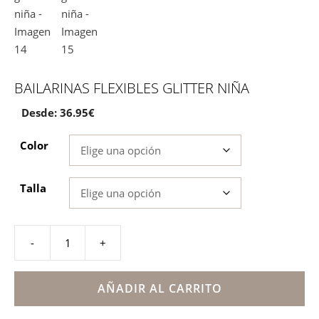
BAILARINAS FLEXIBLES GLITTER NIÑA
Desde:
36.95
€
Color
Talla
-
+
Bailarinas
flexibles
glitter
AÑADIR AL CARRITO
niña