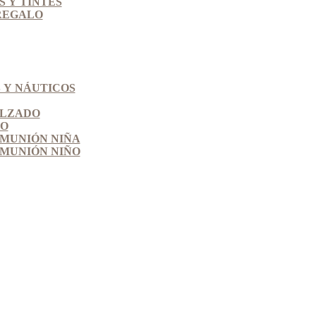
 Y TINTES
REGALO
 Y NÁUTICOS
ALZADO
SO
MUNIÓN NIÑA
MUNIÓN NIÑO