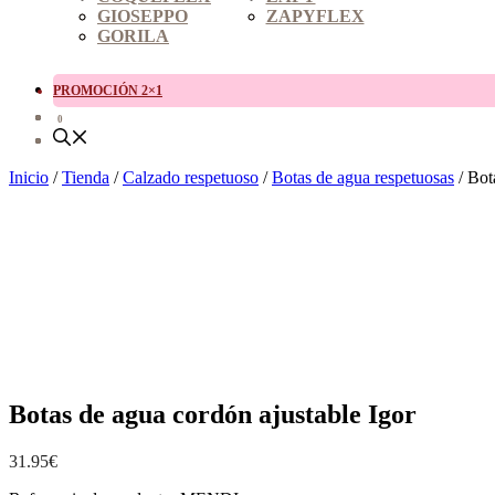
GIOSEPPO
ZAPYFLEX
GORILA
PROMOCIÓN 2×1
0
Inicio
/
Tienda
/
Calzado respetuoso
/
Botas de agua respetuosas
/ Bot
Botas de agua cordón ajustable Igor
31.95
€