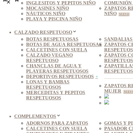
INGLESITOS Y PEPITOS NIÑO
COMUNIÓN 
MOCASINES NIÑO
ZAPATOS R
NÁUTICOS NIÑO
NIÑO
PLAYA Y PISCINA NIÑO
CALZADO RESPETUOSO
BOTAS RESPETUOSAS
SANDALIAS
BOTAS DE AGUA RESPETUOSAS
ZAPATOS C
CALCETINES CON SUELA
RESPETUO
CALZADO VEGANO
ZAPATOS C
RESPETUOSO
RESPETUOS
CHANCLAS DE AGUA Y
ZAPATILLA
PLAYERAS RESPETUOSOS
RESPETUOS
DEPORTIVOS RESPETUOSOS
LONAS Y BAMBAS
ZAPATOS R
RESPETUOSOS
MUJER
MERCEDITAS Y PEPITOS
RESPETUOSOS
COMPLEMENTOS
ADORNOS PARA ZAPATOS
GOMAS Y P
CALCETINES CON SUELA
PASADOR C