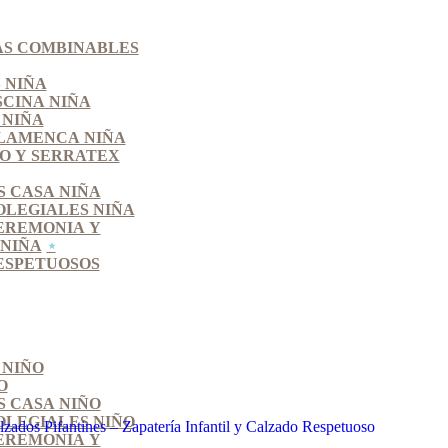
S COMBINABLES
 NIÑA
SCINA NIÑA
 NIÑA
LAMENCA NIÑA
O Y SERRATEX
S CASA NIÑA
OLEGIALES NIÑA
EREMONIA Y
NIÑA
ESPETUOSOS
 NIÑO
O
S CASA NIÑO
OLEGIALES NIÑO
EREMONIA Y