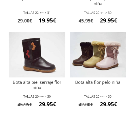
niña
TALLAS 22 <····> 31
TALLAS 20 <····> 30
19.95
€
29.95
€
29.00
€
45.95
€
Bota alta piel serraje flor
Bota alta flor pelo niña
niña
TALLAS 20 <····> 30
TALLAS 20 <····> 30
29.95
€
29.95
€
45.95
€
42.00
€