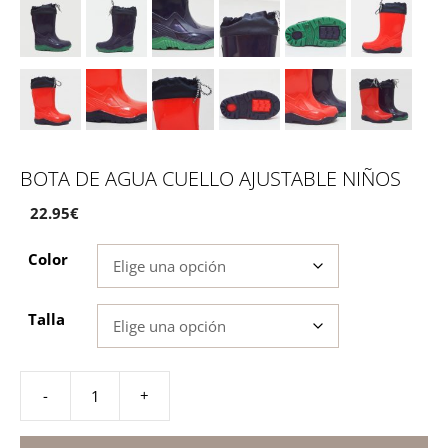
BOTA DE AGUA CUELLO AJUSTABLE NIÑOS
22.95
€
Color
Talla
-
+
Bota
de