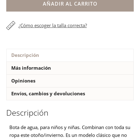
agua
AÑADIR AL CARRITO
cuello
ajustable
¿Cómo escoger la talla correcta?
niños
cantidad
Descripción
Más información
Opiniones
Envíos, cambios y devoluciones
Descripción
Bota de agua, para niños y niñas. Combinan con toda su
ropa este otoño/invierno. Es un modelo clásico que no