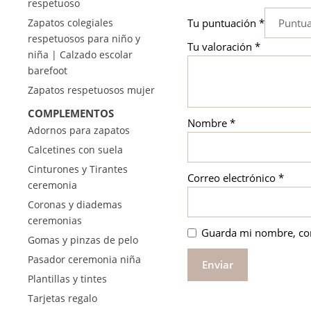
respetuoso
Tu puntuación
*
Zapatos colegiales
respetuosos para niño y
Tu valoración
*
niña | Calzado escolar
barefoot
Zapatos respetuosos mujer
COMPLEMENTOS
Nombre
*
Adornos para zapatos
Calcetines con suela
Cinturones y Tirantes
Correo electrónico
*
ceremonia
Coronas y diademas
ceremonias
Guarda mi nombre, cor
Gomas y pinzas de pelo
Pasador ceremonia niña
Plantillas y tintes
Tarjetas regalo