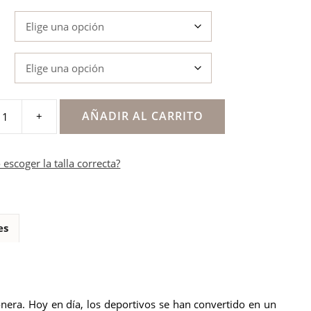
AÑADIR AL CARRITO
+
s
escoger la talla correcta?
es
nera. Hoy en día, los deportivos se han convertido en un