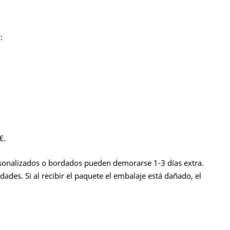
:
€.
ersonalizados o bordados pueden demorarse 1-3 días extra.
ades. Si al recibir el paquete el embalaje está dañado, el