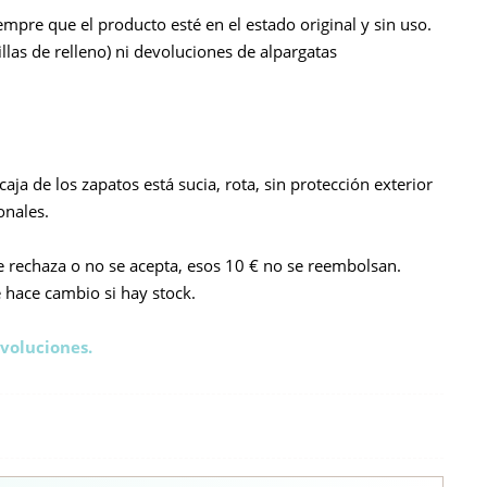
mpre que el producto esté en el estado original y sin uso.
as de relleno) ni devoluciones de alpargatas
caja de los zapatos está sucia, rota, sin protección exterior
onales.
e rechaza o no se acepta, esos 10 € no se reembolsan.
e hace cambio si hay stock.
voluciones.