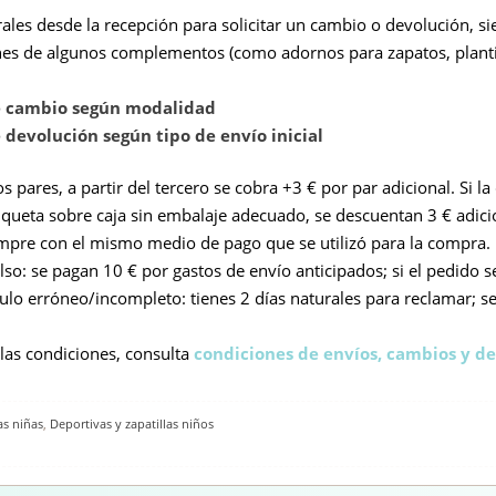
ales desde la recepción para solicitar un cambio o devolución, sie
es de algunos complementos (como adornos para zapatos, plantill
e cambio según modalidad
 devolución según tipo de envío inicial
pares, a partir del tercero se cobra +3 € por par adicional. Si la 
queta sobre caja sin embalaje adecuado, se descuentan 3 € adici
empre con el mismo medio de pago que se utilizó para la compra.
o: se pagan 10 € por gastos de envío anticipados; si el pedido s
culo erróneo/incompleto: tienes 2 días naturales para reclamar; s
 las condiciones, consulta
condiciones de envíos, cambios y de
as niñas
,
Deportivas y zapatillas niños