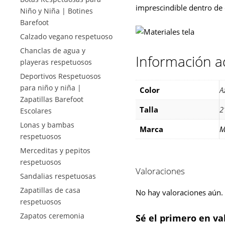
imprescindible dentro de 
Niño y Niña | Botines
Barefoot
Calzado vegano respetuoso
Chanclas de agua y
Información a
playeras respetuosos
Deportivos Respetuosos
para niño y niña |
Color
A
Zapatillas Barefoot
Talla
2
Escolares
Lonas y bambas
Marca
M
respetuosos
Merceditas y pepitos
respetuosos
Valoraciones
Sandalias respetuosas
Zapatillas de casa
No hay valoraciones aún.
respetuosos
Zapatos ceremonia
Sé el primero en va