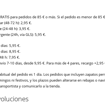
RATIS para pedidos de 85 € o más. Si el pedido es menor de 85 €
r (48-72 h): 2,95 €.
 (24-48 h): 3,95 €.
gente (24h, vía GLS): 5,95 €.
días: 5,95 €.
días: 8,95 €.
48 h: 7,95 €.
vío 7-10 días, desde 9,95 €. Para más de 4 pares, recargo +2,95 
abitual del pedido es 1 día. Los pedidos que incluyen zapatos p
gos ni festivos, y los plazos pueden alterarse en rebajas o navid
ransportista y comunicarlo a la tienda.
oluciones