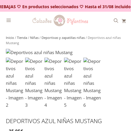
Saltar
EBAJAS 🤍 En productos seleccionados 🤍 Hasta el 31/08 incluido
al
contenido
Inicio
/
Tienda
/
Niñas
/
Deportivas y zapatillas niñas
/ Deportivos azul niñas
Mustang
DEPORTIVOS AZUL NIÑAS MUSTANG