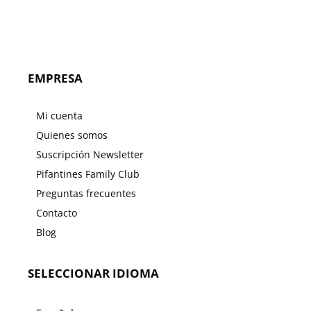
33.60€.
26.88€.
EMPRESA
Mi cuenta
Quienes somos
Suscripción Newsletter
Pifantines Family Club
Preguntas frecuentes
Contacto
Blog
SELECCIONAR IDIOMA