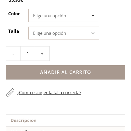
35.95
€
Color
Talla
-
+
Deportivos
azul
niñas
AÑADIR AL CARRITO
Mustang
cantidad
¿Cómo escoger la talla correcta?
Descripción