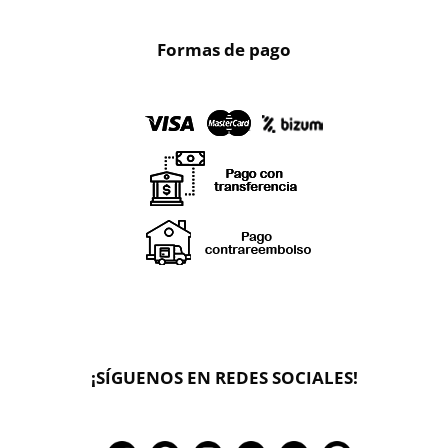
Formas de pago
X
🔄 Solicitar
CAMBIO/DEVOLUCIÓN
¡SÍGUENOS EN REDES SOCIALES!
📞 Contactar Whatsapp