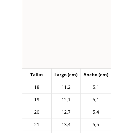
Tallas
Largo (cm)
Ancho (cm)
18
11,2
5,1
19
12,1
5,1
20
12,7
5,4
21
13,4
5,5