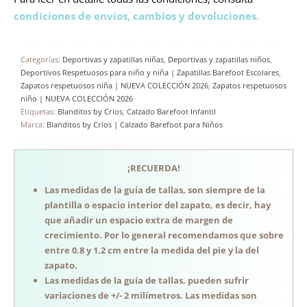
condiciones de envíos, cambios y devoluciones.
Categorías:
Deportivas y zapatillas niñas
,
Deportivas y zapatillas niños
,
Deportivos Respetuosos para niño y niña | Zapatillas Barefoot Escolares
,
Zapatos respetuosos niña | NUEVA COLECCIÓN 2026
,
Zapatos respetuosos
niño | NUEVA COLECCIÓN 2026
Etiquetas:
Blanditos by Crios
,
Calzado Barefoot Infantil
Marca:
Blanditos by Crios | Calzado Barefoot para Niños
¡RECUERDA!
Las medidas de la guía de tallas, son siempre de la
plantilla o espacio interior del zapato, es decir, hay
que añadir un espacio extra de margen de
crecimiento. Por lo general recomendamos que sobre
entre 0.8 y 1.2 cm entre la medida del pie y la del
zapato.
Las medidas de la guía de tallas, pueden sufrir
variaciones de +/- 2 milímetros. Las medidas son