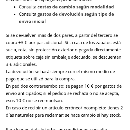
Consulta
costes de cambio según modalidad
Consulta
gastos de devolución según tipo de
envío inicial
Si se devuelven más de dos pares, a partir del tercero se
cobra +3 € por par adicional. Si la caja de los zapatos está
sucia, rota, sin protección exterior o pegada directamente
etiqueta sobre caja sin embalaje adecuado, se descuentan
3 € adicionales.
La devolución se hará siempre con el mismo medio de
pago que se utilizó para la compra.
En pedidos contrareembolso: se pagan 10 € por gastos de
envío anticipados; si el pedido se rechaza o no se acepta,
esos 10 € no se reembolsan.
En caso de recibir un artículo erróneo/incompleto: tienes 2
días naturales para reclamar; se hace cambio si hay stock.
Para leer en detalle todas las condiciones, consulta