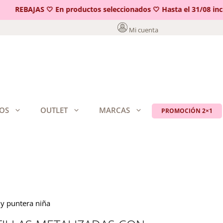
REBAJAS 🤍 En productos seleccionados 🤍 Hasta el 31/08 inclui
Mi cuenta
OS
OUTLET
MARCAS
PROMOCIÓN 2×1
 y puntera niña