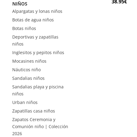
38.95
€
NIÑOS
Alpargatas y lonas niños
Botas de agua niños
Botas niños
Deportivas y zapatillas
niños
Inglesitos y pepitos niños
Mocasines niños
Náuticos niño
Sandalias niños
Sandalias playa y piscina
niños
Urban niños
Zapatillas casa niños
Zapatos Ceremonia y
Comunión niño | Colección
2026