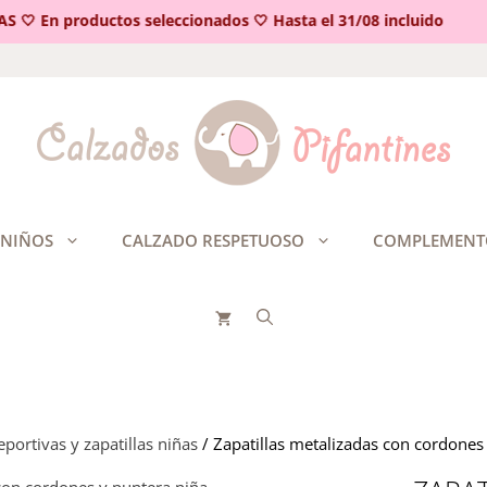
 En productos seleccionados 🤍 Hasta el 31/08 incluido
 NIÑOS
CALZADO RESPETUOSO
COMPLEMENT
portivas y zapatillas niñas
/ Zapatillas metalizadas con cordones