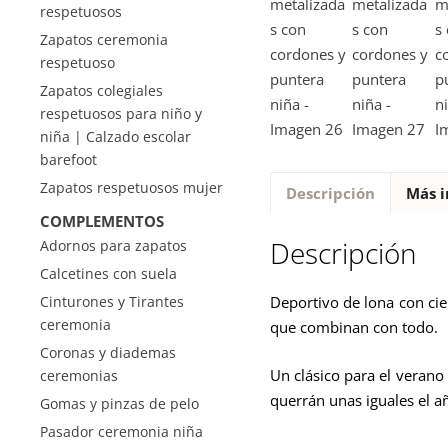
respetuosos
Zapatos ceremonia
respetuoso
Zapatos colegiales
respetuosos para niño y
niña | Calzado escolar
barefoot
Zapatos respetuosos mujer
Descripción
Más i
COMPLEMENTOS
Descripción
Adornos para zapatos
Calcetines con suela
Cinturones y Tirantes
Deportivo de lona con cie
ceremonia
que combinan con todo.
Coronas y diademas
Un clásico para el verano
ceremonias
querrán unas iguales el a
Gomas y pinzas de pelo
Pasador ceremonia niña