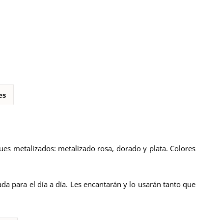
es
ues metalizados: metalizado rosa, dorado y plata. Colores
da para el día a día. Les encantarán y lo usarán tanto que