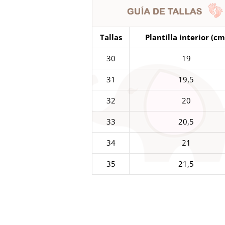
Tallas
Plantilla interior (cm
30
19
31
19,5
32
20
33
20,5
34
21
35
21,5