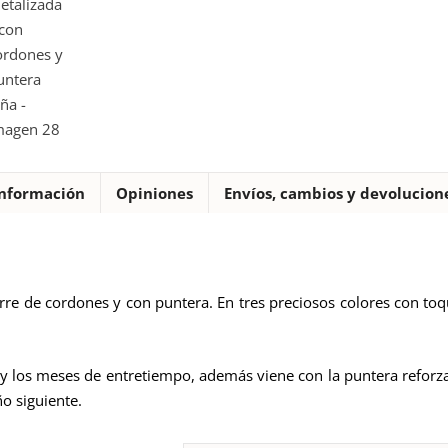
nformación
Opiniones
Envíos, cambios y devolucion
rre de cordones y con puntera. En tres preciosos colores con toq
 y los meses de entretiempo, además viene con la puntera reforza
ño siguiente.