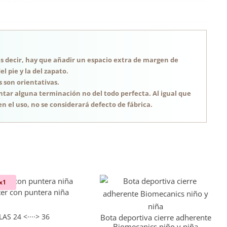
, es decir, hay que añadir un espacio extra de margen de
 pie y la del zapato.
s son orientativas.
tar alguna terminación no del todo perfecta. Al igual que
n el uso, no se considerará defecto de fábrica.
x1
ter con puntera niña
LAS 24 <····> 36
Bota deportiva cierre adherente
Biomecanics niño y niña