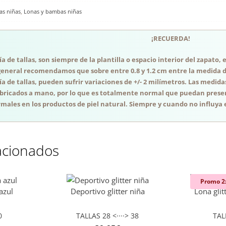
as niñas
,
Lonas y bambas niñas
¡RECUERDA!
a de tallas, son siempre de la plantilla o espacio interior del zapato
general recomendamos que sobre entre 0.8 y 1.2 cm entre la medida del
a de tallas, pueden sufrir variaciones de +/- 2 milímetros. Las medida
abricados a mano, por lo que es totalmente normal que puedan presen
males en los productos de piel natural. Siempre y cuando no influya e
acionados
Promo 2
azul
Deportivo glitter niña
Lona glit
0
TALLAS 28 <····> 38
TAL