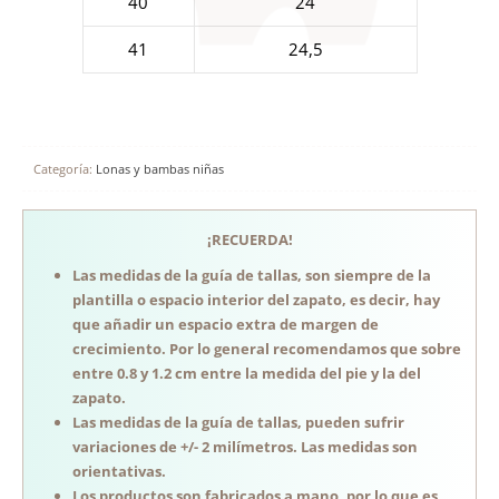
40
24
41
24,5
Categoría:
Lonas y bambas niñas
¡RECUERDA!
Las medidas de la guía de tallas, son siempre de la
plantilla o espacio interior del zapato, es decir, hay
que añadir un espacio extra de margen de
crecimiento. Por lo general recomendamos que sobre
entre 0.8 y 1.2 cm entre la medida del pie y la del
zapato.
Las medidas de la guía de tallas, pueden sufrir
variaciones de +/- 2 milímetros. Las medidas son
orientativas.
Los productos son fabricados a mano, por lo que es