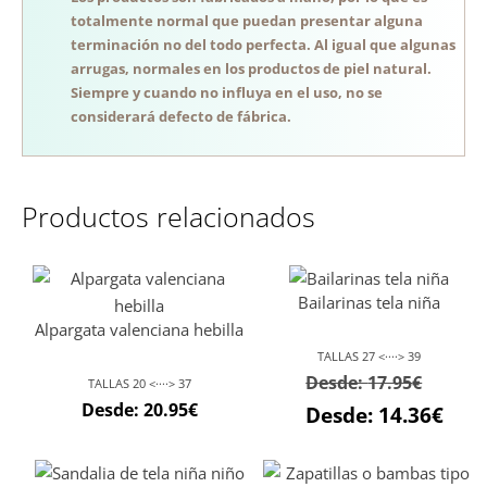
totalmente normal que puedan presentar alguna
terminación no del todo perfecta. Al igual que algunas
arrugas, normales en los productos de piel natural.
Siempre y cuando no influya en el uso, no se
considerará defecto de fábrica.
Productos relacionados
Bailarinas tela niña
Alpargata valenciana hebilla
TALLAS 27 <····> 39
Desde:
17.95
€
TALLAS 20 <····> 37
Desde:
20.95
€
Desde:
14.36
€