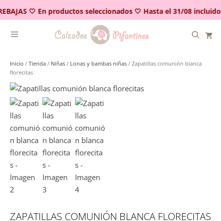
Saltar
REBAJAS 🤍 En productos seleccionados 🤍 Hasta el 31/08 incluido
al
contenido
Inicio
/
Tienda
/
Niñas
/
Lonas y bambas niñas
/ Zapatillas comunión blanca
florecitas
ZAPATILLAS COMUNIÓN BLANCA FLORECITAS