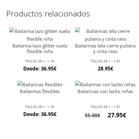
Productos relacionados
Bailarina lazo glitter suela
Bailarinas tela cierre pulsera
flexible niña
y cinta raso
TALLAS 24 <····> 41
TALLAS 24 <····> 41
Desde:
36.95
€
28.95
€
Bailarinas flexibles
Bailarinas con lazito niñas
TALLAS 24 <····> 41
TALLAS 24 <····> 41
Desde:
36.95
€
27.95
€
55.00
€