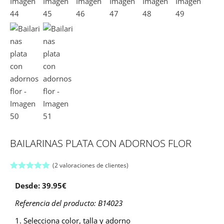
BAILARINAS PLATA CON ADORNOS FLOR
(
2
valoraciones de clientes)
5.00
de 5
Desde:
39.95
€
Referencia del producto: B14023
1. Selecciona color, talla y adorno