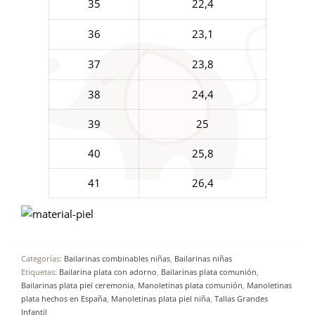
35
22,4
36
23,1
37
23,8
38
24,4
39
25
40
25,8
41
26,4
Categorías:
Bailarinas combinables niñas
,
Bailarinas niñas
Etiquetas:
Bailarina plata con adorno
,
Bailarinas plata comunión
,
Bailarinas plata piel ceremonia
,
Manoletinas plata comunión
,
Manoletinas
plata hechos en España
,
Manoletinas plata piel niña
,
Tallas Grandes
Infantil