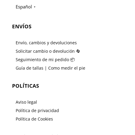
Español
▼
ENVÍOS
Envío, cambios y devoluciones
Solicitar cambio o devolución 🔄
Seguimiento de mi pedido 📦
Guía de tallas | Como medir el pie
POLÍTICAS
Aviso legal
Política de privacidad
Política de Cookies