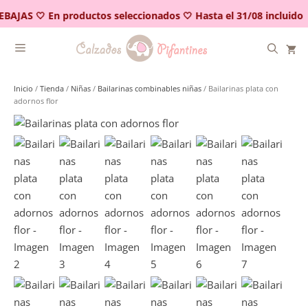
Saltar
BAJAS 🤍 En productos seleccionados 🤍 Hasta el 31/08 incluido
al
contenido
Inicio
/
Tienda
/
Niñas
/
Bailarinas combinables niñas
/ Bailarinas plata con
adornos flor