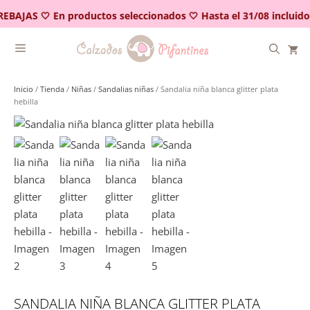
Saltar
REBAJAS 🤍 En productos seleccionados 🤍 Hasta el 31/08 incluido
al
contenido
Inicio
/
Tienda
/
Niñas
/
Sandalias niñas
/ Sandalia niña blanca glitter plata
hebilla
SANDALIA NIÑA BLANCA GLITTER PLATA