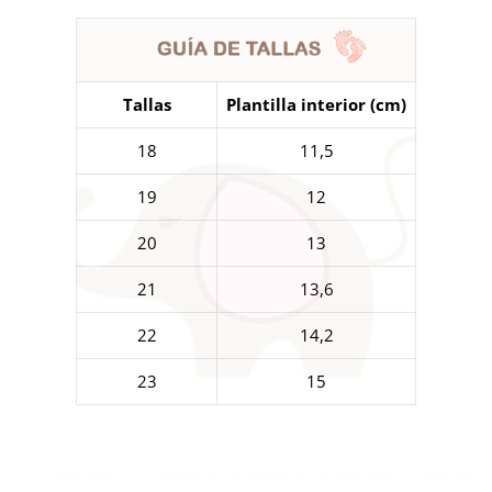
Tallas
Plantilla interior (cm)
18
11,5
19
12
20
13
21
13,6
22
14,2
23
15