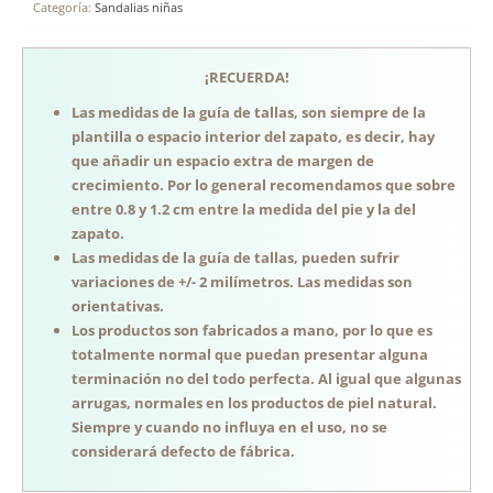
Categoría:
Sandalias niñas
¡RECUERDA!
Las medidas de la guía de tallas, son siempre de la
plantilla o espacio interior del zapato, es decir, hay
que añadir un espacio extra de margen de
crecimiento. Por lo general recomendamos que sobre
entre 0.8 y 1.2 cm entre la medida del pie y la del
zapato.
Las medidas de la guía de tallas, pueden sufrir
variaciones de +/- 2 milímetros. Las medidas son
orientativas.
Los productos son fabricados a mano, por lo que es
totalmente normal que puedan presentar alguna
terminación no del todo perfecta. Al igual que algunas
arrugas, normales en los productos de piel natural.
Siempre y cuando no influya en el uso, no se
considerará defecto de fábrica.