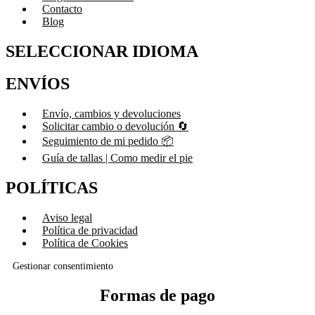
Contacto
Blog
SELECCIONAR IDIOMA
ENVÍOS
Envío, cambios y devoluciones
Solicitar cambio o devolución 🔄
Seguimiento de mi pedido 📦
Guía de tallas | Como medir el pie
POLÍTICAS
Aviso legal
Política de privacidad
Política de Cookies
Gestionar consentimiento
Formas de pago