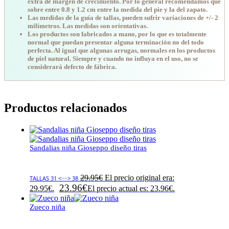
extra de margen de crecimiento. Por lo general recomendamos que
sobre entre 0.8 y 1.2 cm entre la medida del pie y la del zapato.
Las medidas de la guía de tallas, pueden sufrir variaciones de +/- 2
milímetros. Las medidas son orientativas.
Los productos son fabricados a mano, por lo que es totalmente
normal que puedan presentar alguna terminación no del todo
perfecta. Al igual que algunas arrugas, normales en los productos
de piel natural. Siempre y cuando no influya en el uso, no se
considerará defecto de fábrica.
Productos relacionados
Sandalias niña Gioseppo diseño tiras
29.95
€
El precio original era:
TALLAS 31 <····> 38
23.96
€
29.95€.
El precio actual es: 23.96€.
Zueco niña