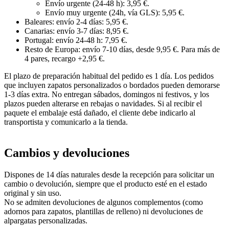
Envío urgente (24-48 h): 3,95 €.
Envío muy urgente (24h, vía GLS): 5,95 €.
Baleares: envío 2-4 días: 5,95 €.
Canarias: envío 3-7 días: 8,95 €.
Portugal: envío 24-48 h: 7,95 €.
Resto de Europa: envío 7-10 días, desde 9,95 €. Para más de
4 pares, recargo +2,95 €.
El plazo de preparación habitual del pedido es 1 día. Los pedidos
que incluyen zapatos personalizados o bordados pueden demorarse
1-3 días extra. No entregan sábados, domingos ni festivos, y los
plazos pueden alterarse en rebajas o navidades. Si al recibir el
paquete el embalaje está dañado, el cliente debe indicarlo al
transportista y comunicarlo a la tienda.
Cambios y devoluciones
Dispones de 14 días naturales desde la recepción para solicitar un
cambio o devolución, siempre que el producto esté en el estado
original y sin uso.
No se admiten devoluciones de algunos complementos (como
adornos para zapatos, plantillas de relleno) ni devoluciones de
alpargatas personalizadas.