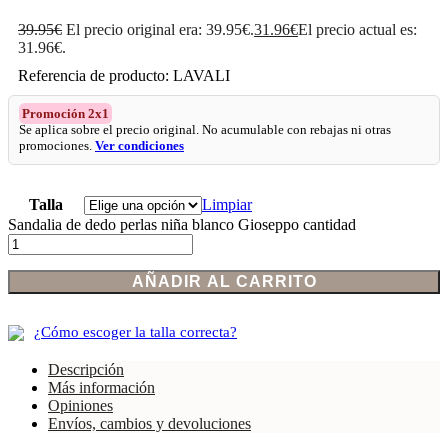
39.95
€
El precio original era: 39.95€.
31.96
€
El precio actual es:
31.96€.
Referencia de producto: LAVALI
Promoción 2x1
Se aplica sobre el precio original. No acumulable con rebajas ni otras
promociones.
Ver condiciones
Talla
Limpiar
Sandalia de dedo perlas niña blanco Gioseppo cantidad
AÑADIR AL CARRITO
¿Cómo escoger la talla correcta?
Descripción
Más información
Opiniones
Envíos, cambios y devoluciones