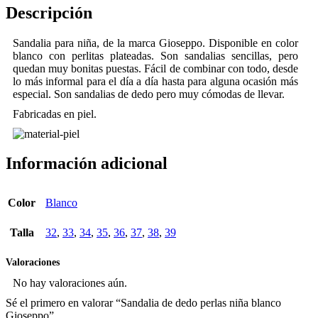
Descripción
Sandalia para niña, de la marca Gioseppo. Disponible en color
blanco con perlitas plateadas. Son sandalias sencillas, pero
quedan muy bonitas puestas. Fácil de combinar con todo, desde
lo más informal para el día a día hasta para alguna ocasión más
especial. Son sandalias de dedo pero muy cómodas de llevar.
Fabricadas en piel.
Información adicional
Color
Blanco
Talla
32
,
33
,
34
,
35
,
36
,
37
,
38
,
39
Valoraciones
No hay valoraciones aún.
Sé el primero en valorar “Sandalia de dedo perlas niña blanco
Gioseppo”