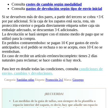
Consulta
costes de cambio según modalidad
Consulta
gastos de devolución según tipo de envío inicial
Si se devuelven más de dos pares, a partir del tercero se cobra +3 €
por par adicional. Si la caja de los zapatos está sucia, rota, sin
protección exterior o pegada directamente etiqueta sobre caja sin
embalaje adecuado, se descuentan 3 € adicionales.
La devolución se hará siempre con el mismo medio de pago que se
utilizó para la compra.
En pedidos contrareembolso: se pagan 10 € por gastos de envío
anticipados; si el pedido se rechaza o no se acepta, esos 10 € no se
reembolsan.
En caso de recibir un artículo erróneo/incompleto: tienes 2 días
naturales para reclamar; se hace cambio si hay stock.
Para leer en detalle todas las condiciones, consulta
condiciones de
envíos, cambios y devoluciones.
Categoría:
Sandalias niñas
Etiqueta:
Promoción 2x1
Marca:
Gioseppo
¡RECUERDA!
Las medidas de la guía de tallas, son siempre de la plantilla o
espacio interior del zapato, es decir, hay que añadir un espacio