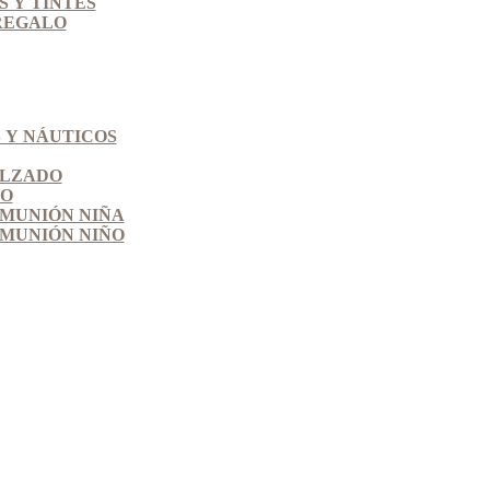
 Y TINTES
REGALO
 Y NÁUTICOS
ALZADO
SO
MUNIÓN NIÑA
MUNIÓN NIÑO