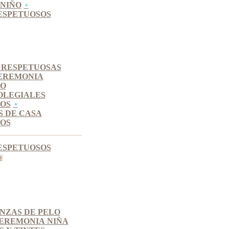
NIÑO
ESPETUOSOS
 RESPETUOSAS
EREMONIA
SO
OLEGIALES
OS
S DE CASA
OS
ESPETUOSOS
INZAS DE PELO
EREMONIA NIÑA