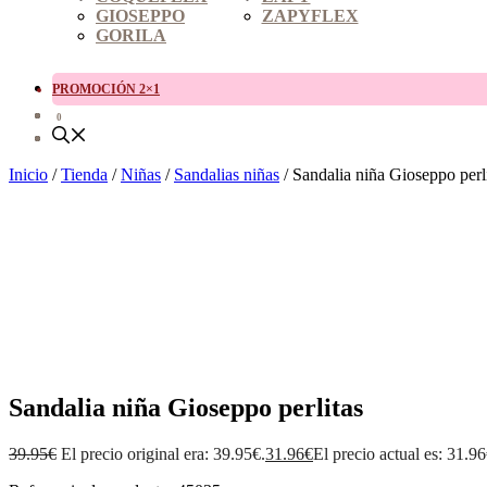
GIOSEPPO
ZAPYFLEX
GORILA
PROMOCIÓN 2×1
0
Inicio
/
Tienda
/
Niñas
/
Sandalias niñas
/ Sandalia niña Gioseppo perl
Sandalia niña Gioseppo perlitas
39.95
€
El precio original era: 39.95€.
31.96
€
El precio actual es: 31.96