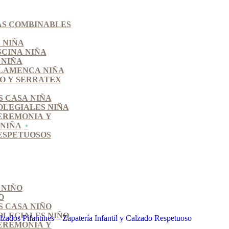
S COMBINABLES
 NIÑA
SCINA NIÑA
 NIÑA
LAMENCA NIÑA
O Y SERRATEX
S CASA NIÑA
OLEGIALES NIÑA
EREMONIA Y
NIÑA
ESPETUOSOS
 NIÑO
O
S CASA NIÑO
OLEGIALES NIÑO
EREMONIA Y