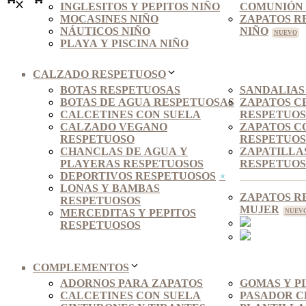
INGLESITOS Y PEPITOS NIÑO
COMUNIÓN 
MOCASINES NIÑO
ZAPATOS R
NÁUTICOS NIÑO
NIÑO
PLAYA Y PISCINA NIÑO
CALZADO RESPETUOSO
BOTAS RESPETUOSAS
SANDALIAS
BOTAS DE AGUA RESPETUOSAS
ZAPATOS C
CALCETINES CON SUELA
RESPETUO
CALZADO VEGANO
ZAPATOS C
RESPETUOSO
RESPETUOS
CHANCLAS DE AGUA Y
ZAPATILLA
PLAYERAS RESPETUOSOS
RESPETUOS
DEPORTIVOS RESPETUOSOS
LONAS Y BAMBAS
ZAPATOS R
RESPETUOSOS
MUJER
MERCEDITAS Y PEPITOS
RESPETUOSOS
COMPLEMENTOS
ADORNOS PARA ZAPATOS
GOMAS Y P
CALCETINES CON SUELA
PASADOR C