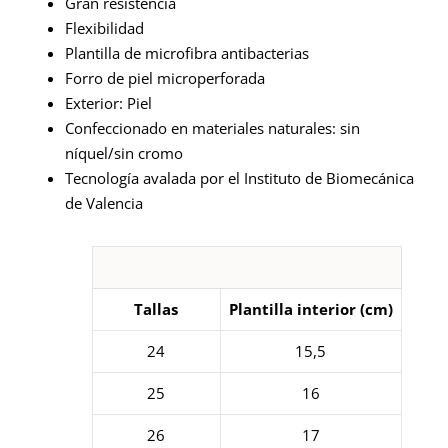
Gran resistencia
Flexibilidad
Plantilla de microfibra antibacterias
Forro de piel microperforada
Exterior: Piel
Confeccionado en materiales naturales: sin
níquel/sin cromo
Tecnología avalada por el Instituto de Biomecánica
de Valencia
Tallas
Plantilla interior (cm)
24
15,5
25
16
26
17