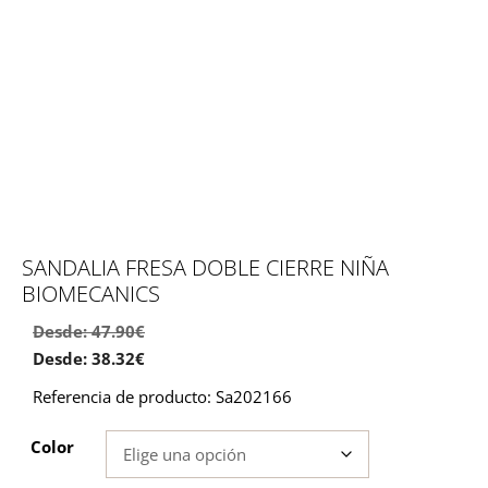
SANDALIA FRESA DOBLE CIERRE NIÑA
BIOMECANICS
Desde:
47.90
€
Desde:
38.32
€
Referencia de producto: Sa202166
Color