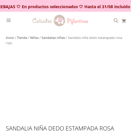
Saltar
EBAJAS 🤍 En productos seleccionados 🤍 Hasta el 31/08 incluido
al
contenido
Inicio
/
Tienda
/
Niñas
/
Sandalias niñas
/ Sandalia niña dedo estampada rosa
rojo
SANDALIA NIÑA DEDO ESTAMPADA ROSA