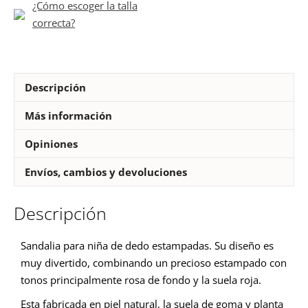
¿Cómo escoger la talla
rojo
correcta?
cantidad
Descripción
Más información
Opiniones
Envíos, cambios y devoluciones
Descripción
Sandalia para niña de dedo estampadas. Su diseño es
muy divertido, combinando un precioso estampado con
tonos principalmente rosa de fondo y la suela roja.
Esta fabricada en piel natural, la suela de goma y planta