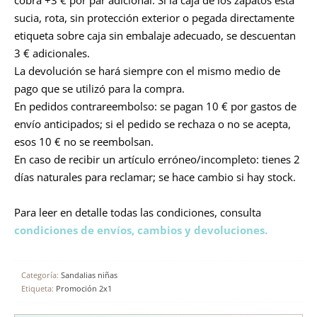
cobra +3 € por par adicional. Si la caja de los zapatos está
sucia, rota, sin protección exterior o pegada directamente
etiqueta sobre caja sin embalaje adecuado, se descuentan
3 € adicionales.
La devolución se hará siempre con el mismo medio de
pago que se utilizó para la compra.
En pedidos contrareembolso: se pagan 10 € por gastos de
envío anticipados; si el pedido se rechaza o no se acepta,
esos 10 € no se reembolsan.
En caso de recibir un artículo erróneo/incompleto: tienes 2
días naturales para reclamar; se hace cambio si hay stock.
Para leer en detalle todas las condiciones, consulta
condiciones de envíos, cambios y devoluciones.
Categoría:
Sandalias niñas
Etiqueta:
Promoción 2x1