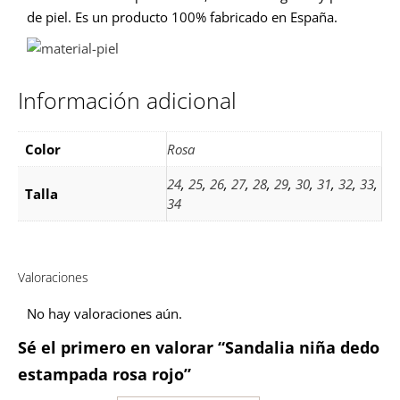
de piel. Es un producto 100% fabricado en España.
Información adicional
Color
Rosa
24
,
25
,
26
,
27
,
28
,
29
,
30
,
31
,
32
,
33
,
Talla
34
Valoraciones
No hay valoraciones aún.
Sé el primero en valorar “Sandalia niña dedo
estampada rosa rojo”