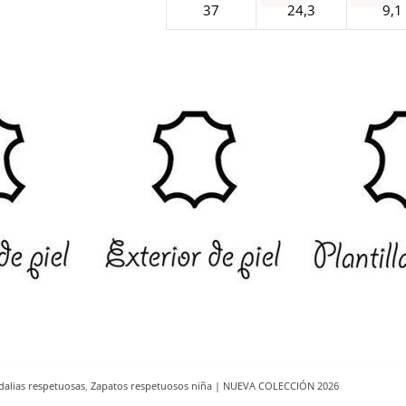
37
24,3
9,1
dalias respetuosas
,
Zapatos respetuosos niña | NUEVA COLECCIÓN 2026