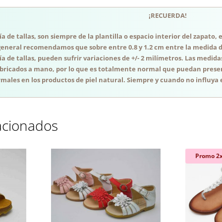
¡RECUERDA!
a de tallas, son siempre de la plantilla o espacio interior del zapato
general recomendamos que sobre entre 0.8 y 1.2 cm entre la medida del
a de tallas, pueden sufrir variaciones de +/- 2 milímetros. Las medida
abricados a mano, por lo que es totalmente normal que puedan presen
males en los productos de piel natural. Siempre y cuando no influya e
acionados
Promo 2