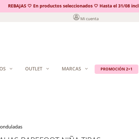
REBAJAS 🤍 En productos seleccionados 🤍 Hasta el 31/08 incluid
Mi cuenta
OS
OUTLET
MARCAS
PROMOCIÓN 2×1
s onduladas