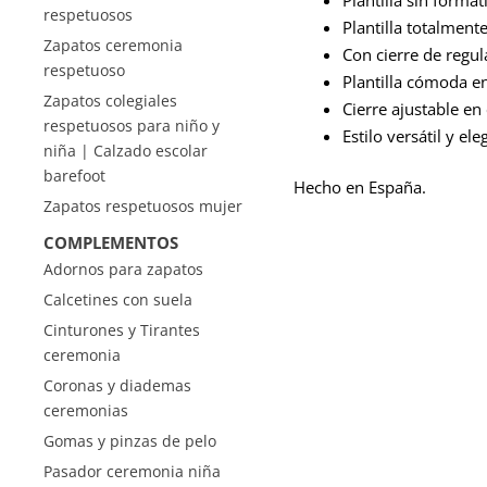
respetuosos
Plantilla totalmente
Zapatos ceremonia
Con cierre de regu
respetuoso
Plantilla cómoda e
Zapatos colegiales
Cierre ajustable en 
respetuosos para niño y
Estilo versátil y ele
niña | Calzado escolar
barefoot
Hecho en España.
Zapatos respetuosos mujer
COMPLEMENTOS
Adornos para zapatos
Calcetines con suela
Cinturones y Tirantes
ceremonia
Coronas y diademas
ceremonias
Gomas y pinzas de pelo
Pasador ceremonia niña