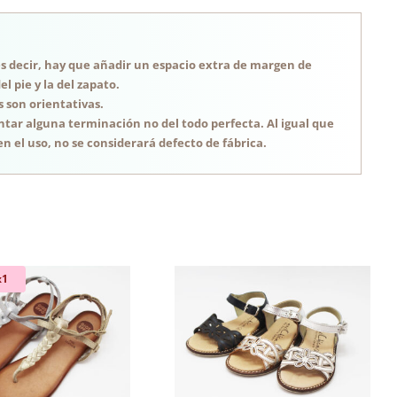
, es decir, hay que añadir un espacio extra de margen de
 pie y la del zapato.
s son orientativas.
tar alguna terminación no del todo perfecta. Al igual que
n el uso, no se considerará defecto de fábrica.
x1