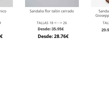
mico
Sandalia flor talón cerrado
Sanda
Giosep
9
TALLAS 18 <····> 26
TAL
Desde:
35.95
€
29.
€
Desde:
28.76
€