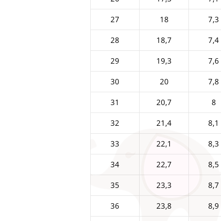
27
18
7,3
28
18,7
7,4
29
19,3
7,6
30
20
7,8
31
20,7
8
32
21,4
8,1
33
22,1
8,3
34
22,7
8,5
35
23,3
8,7
36
23,8
8,9