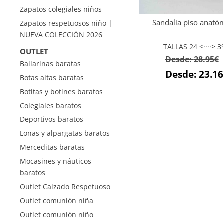
Zapatos colegiales niños
Sandalia piso anató
Zapatos respetuosos niño |
NUEVA COLECCIÓN 2026
TALLAS 24 <····> 3
OUTLET
Desde:
28.95
€
Bailarinas baratas
Desde:
23.16
Botas altas baratas
Botitas y botines baratos
Colegiales baratos
Deportivos baratos
Lonas y alpargatas baratos
Merceditas baratas
Mocasines y náuticos
baratos
Outlet Calzado Respetuoso
Outlet comunión niña
Outlet comunión niño